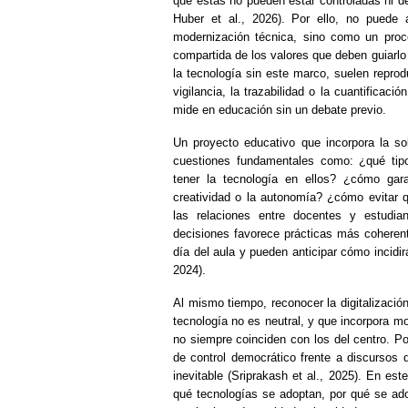
que estas no pueden estar controladas ni def
Huber et al., 2026). Por ello, no puede
modernización técnica, sino como un proc
compartida de los valores que deben guiarl
la tecnología sin este marco, suelen repro
vigilancia, la trazabilidad o la cuantificac
mide en educación sin un debate previo.
Un proyecto educativo que incorpora la so
cuestiones fundamentales como: ¿qué tip
tener la tecnología en ellos? ¿cómo gara
creatividad o la autonomía? ¿cómo evitar 
las relaciones entre docentes y estudian
decisiones favorece prácticas más coherent
día del aula y pueden anticipar cómo incid
2024).
Al mismo tiempo, reconocer la digitalizació
tecnología no es neutral, y que incorpora m
no siempre coinciden con los del centro. P
de control democrático frente a discursos
inevitable (Sriprakash et al., 2025). En est
qué tecnologías se adoptan, por qué se ad