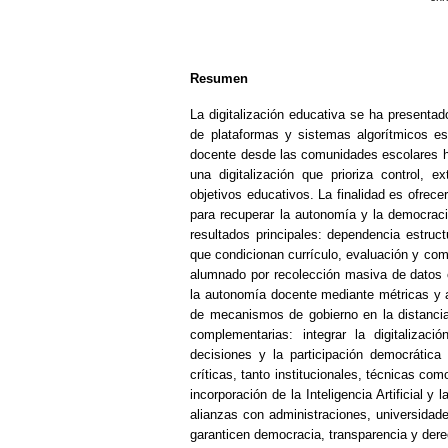
Resumen
La digitalización educativa se ha presentad
de plataformas y sistemas algorítmicos e
docente desde las comunidades escolares h
una digitalización que prioriza control, 
objetivos educativos. La finalidad es ofrece
para recuperar la autonomía y la democracia 
resultados principales: dependencia estructu
que condicionan currículo, evaluación y comun
alumnado por recolección masiva de datos 
la autonomía docente mediante métricas y a
de mecanismos de gobierno en la distancia.
complementarias: integrar la digitalizac
decisiones y la participación democrática
críticas, tanto institucionales, técnicas co
incorporación de la Inteligencia Artificial y
alianzas con administraciones, universidade
garanticen democracia, transparencia y dere