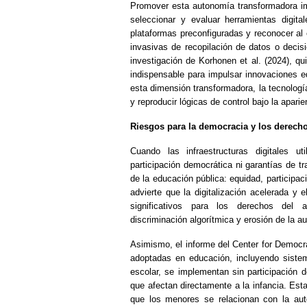
Promover esta autonomía transformadora im
seleccionar y evaluar herramientas digital
plataformas preconfiguradas y reconocer al
invasivas de recopilación de datos o decis
investigación de Korhonen
et al. (2024), q
indispensable para impulsar innovaciones e
esta dimensión transformadora, la tecnologí
y reproducir lógicas de control bajo la apari
Riesgos para la democracia y los derecho
Cuando las infraestructuras digitales 
participación democrática ni garantías de 
de la educación pública: equidad, participac
advierte que la digitalización acelerada y
significativos para los derechos del 
discriminación algorítmica y erosión de la a
Asimismo, el informe del Center for Democ
adoptadas en educación, incluyendo sistema
escolar, se implementan sin participación d
que afectan directamente a la infancia. Es
que los menores se relacionan con la auto