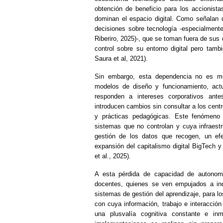
obtención de beneficio para los accionist
dominan el espacio digital. Como señalan 
decisiones sobre tecnología -especialment
Riberiro, 2025)-, que se toman fuera de sus 
control sobre su entorno digital pero tamb
Saura et al, 2021).
Sin embargo, esta dependencia no es me
modelos de diseño y funcionamiento, actu
responden a intereses corporativos ant
introducen cambios sin consultar a los cent
y prácticas pedagógicas. Este fenómeno 
sistemas que no controlan y cuya infraest
gestión de los datos que recogen, un ef
expansión del capitalismo digital BigTech y
et al., 2025).
A esta pérdida de capacidad de autonomía
docentes, quienes se ven empujados a inc
sistemas de gestión del aprendizaje, para l
con cuya información, trabajo e interacción
una plusvalía cognitiva constante e i