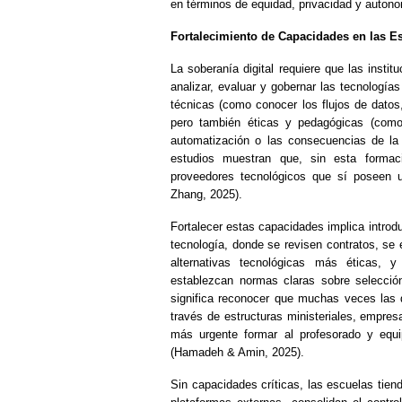
en términos de equidad, privacidad y autono
Fortalecimiento de Capacidades en las E
La soberanía digital requiere que las insti
analizar, evaluar y gobernar las tecnologí
técnicas (como conocer los flujos de datos,
pero también éticas y pedagógicas (como
automatización o las consecuencias de la 
estudios muestran que, sin esta formac
proveedores tecnológicos que sí poseen 
Zhang, 2025).
Fortalecer estas capacidades implica introduc
tecnología, donde se revisen contratos, se 
alternativas tecnológicas más éticas,
establezcan normas claras sobre selecció
significa reconocer que muchas veces las 
través de estructuras ministeriales, empres
más urgente formar al profesorado y equip
(Hamadeh & Amin, 2025).
Sin capacidades críticas, las escuelas tien