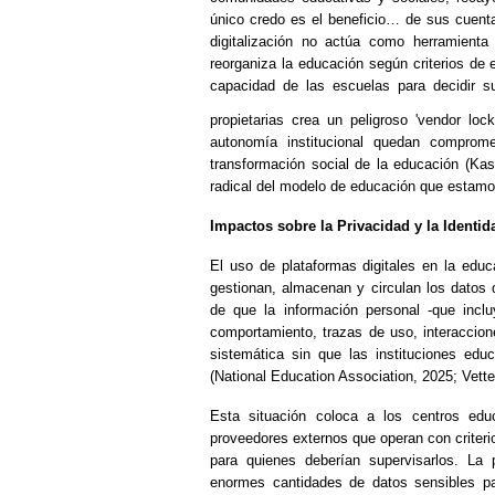
único credo es el beneficio… de sus cuenta
digitalización no actúa como herramienta
reorganiza la educación según criterios de e
capacidad de las escuelas para decidir su
propietarias crea un peligroso 'vendor lock-
autonomía institucional quedan comprome
transformación social de la educación (Ka
radical del modelo de educación que estamo
Impactos sobre la Privacidad y la Identida
El uso de plataformas digitales en la edu
gestionan, almacenan y circulan los datos 
de que la información personal -que inc
comportamiento, trazas de uso, interaccione
sistemática sin que las instituciones edu
(National Education Association, 2025; Vett
Esta situación coloca a los centros edu
proveedores externos que operan con criterio
para quienes deberían supervisarlos. La p
enormes cantidades de datos sensibles 