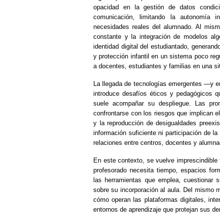
opacidad en la gestión de datos condic
comunicación, limitando la autonomía ins
necesidades reales del alumnado. Al mismo
constante y la integración de modelos algo
identidad digital del estudiantado, generand
y protección infantil en un sistema poco re
a docentes, estudiantes y familias en una si
La llegada de tecnologías emergentes —y en 
introduce desafíos éticos y pedagógicos 
suele acompañar su despliegue. Las prom
confrontarse con los riesgos que implican e
y la reproducción de desigualdades preexi
información suficiente ni participación de l
relaciones entre centros, docentes y alumnad
En este contexto, se vuelve imprescindible f
profesorado necesita tiempo, espacios forma
las herramientas que emplea, cuestionar s
sobre su incorporación al aula. Del mismo 
cómo operan las plataformas digitales, inte
entornos de aprendizaje que protejan sus d