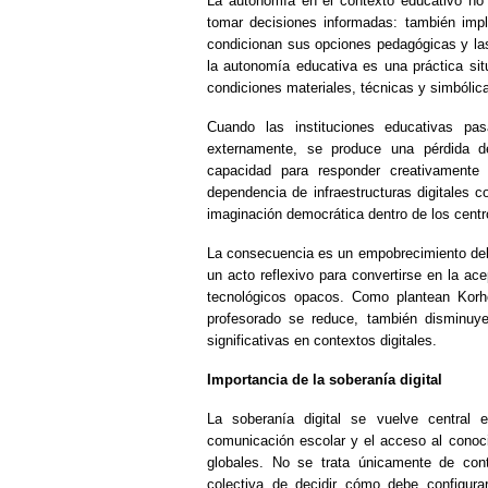
La autonomía en el contexto educativo no 
tomar decisiones informadas: también impl
condicionan sus opciones pedagógicas y las 
la autonomía educativa es una práctica situ
condiciones materiales, técnicas y simbólica
Cuando las instituciones educativas pa
externamente, se produce una pérdida d
capacidad para responder creativamente
dependencia de infraestructuras digitales c
imaginación democrática dentro de los centro
La consecuencia es un empobrecimiento del 
un acto reflexivo para convertirse en la ac
tecnológicos opacos. Como plantean Korho
profesorado se reduce, también disminuye
significativas en contextos digitales.
Importancia de la soberanía digital
La soberanía digital se vuelve central
comunicación escolar y el acceso al conoc
globales. No se trata únicamente de cont
colectiva de decidir cómo debe configura