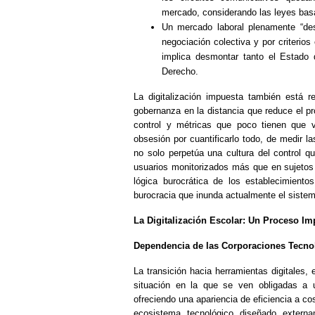
mercado, considerando las leyes bas
Un mercado laboral plenamente “desr
negociación colectiva y por criterios
implica desmontar tanto el Estado 
Derecho.
La digitalización impuesta también está r
gobernanza en la distancia que reduce el pr
control y métricas que poco tienen que v
obsesión por cuantificarlo todo, de medir l
no solo perpetúa una cultura del control qu
usuarios monitorizados más que en sujetos
lógica burocrática de los establecimiento
burocracia que inunda actualmente el siste
La Digitalización Escolar: Un Proceso I
Dependencia de las Corporaciones Tecno
La transición hacia herramientas digitales,
situación en la que se ven obligadas a u
ofreciendo una apariencia de eficiencia a c
ecosistema tecnológico diseñado extern