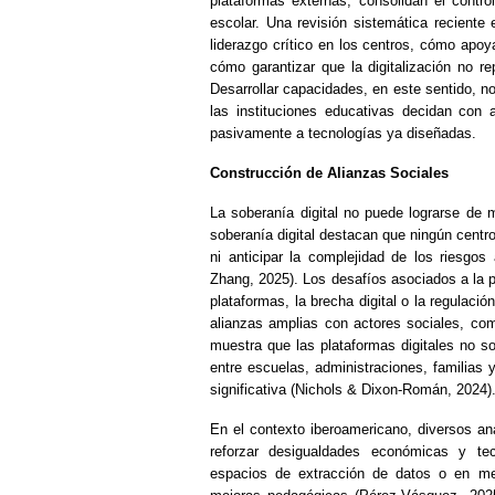
plataformas externas, consolidan el contro
escolar. Una revisión sistemática reciente
liderazgo crítico en los centros, cómo apoy
cómo garantizar que la digitalización no re
Desarrollar capacidades, en este sentido, n
las instituciones educativas decidan con 
pasivamente a tecnologías ya diseñadas.
Construcción de Alianzas Sociales
La soberanía digital no puede lograrse de 
soberanía digital destacan que ningún centr
ni anticipar la complejidad de los riesgos
Zhang, 2025). Los desafíos asociados a la p
plataformas, la brecha digital o la regulació
alianzas amplias con actores sociales, comu
muestra que las plataformas digitales no s
entre escuelas, administraciones, familias
significativa (Nichols & Dixon‑Román, 2024)
En el contexto iberoamericano, diversos aná
reforzar desigualdades económicas y tec
espacios de extracción de datos o en m