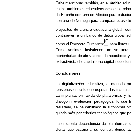
Cabe mencionar también, en el ámbito educ
en los ambientes educativos desde los prime
de España con una de México para estudiar 
con una de Noruega para comparar ecosistem
proyectos de ciencia ciudadana global, com
contribuyen a un banco de datos global sob
[6]
como el Proyecto Gutenberg
para libros
Como venimos insistiendo, no se trata d
reorientarlas desde valores democráticos y c
extractivista del capitalismo digital neocoloni
Conclusiones
La digitalización educativa, a menudo p
tensiones entre lo que esperan las instituc
La implantación rápida de plataformas y 
diálogo ni evaluación pedagógica, lo que 
resultado, se ha debilitado la autonomía p
guiada más por criterios tecnológicos que p
La creciente dependencia de plataformas 
digital que escapa a su control, donde ac