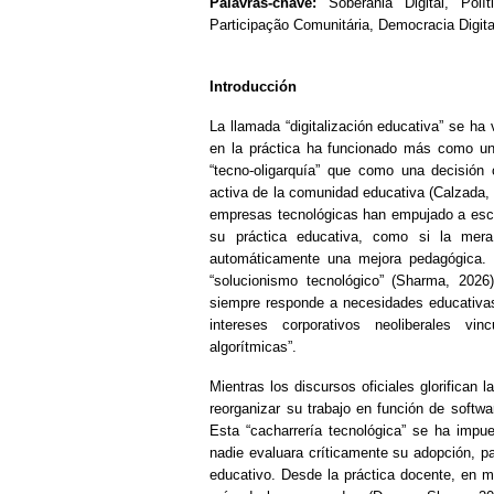
Palavras‑chave:
Soberania Digital, Políti
Participação Comunitária, Democracia Digita
Introducción
La llamada “digitalización educativa” se ha
en la práctica ha funcionado más como un
“tecno-oligarquía” que como una decisión 
activa de la comunidad educativa (Calzada, 
empresas tecnológicas han empujado a escu
su práctica educativa, como si la mera 
automáticamente una mejora pedagógica. Es
“solucionismo tecnológico” (Sharma, 2026)
siempre responde a necesidades educativa
intereses corporativos neoliberales v
algorítmicas”.
Mientras los discursos oficiales glorifican 
reorganizar su trabajo en función de softwa
Esta “cacharrería tecnológica” se ha impue
nadie evaluara críticamente su adopción, pa
educativo. Desde la práctica docente, en m