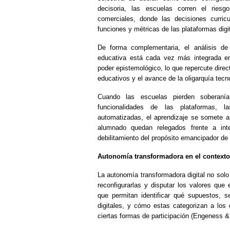
decisoria, las escuelas corren el ries
comerciales, donde las decisiones curric
funciones y métricas de las plataformas digit
De forma complementaria, el análisis de
educativa está cada vez más integrada en 
poder epistemológico, lo que repercute dir
educativos y el avance de la oligarquía tecno
Cuando las escuelas pierden soberanía
funcionalidades de las plataformas, l
automatizadas, el aprendizaje se somete a 
alumnado quedan relegados frente a in
debilitamiento del propósito emancipador de 
Autonomía transformadora en el contexto 
La autonomía transformadora digital no solo 
reconfigurarlas y disputar los valores que
que permitan identificar qué supuestos, s
digitales, y cómo estas categorizan a los 
ciertas formas de participación (Engeness 