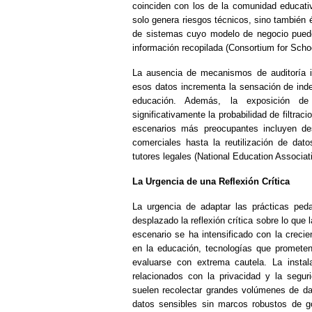
coinciden con los de la comunidad educati
solo genera riesgos técnicos, sino también é
de sistemas cuyo modelo de negocio puede i
información recopilada (Consortium for Scho
La ausencia de mecanismos de auditoría i
esos datos incrementa la sensación de indef
educación. Además, la exposición de
significativamente la probabilidad de filtra
escenarios más preocupantes incluyen des
comerciales hasta la reutilización de dat
tutores legales (National Education Associat
La Urgencia de una Reflexión Crítica
La urgencia de adaptar las prácticas ped
desplazado la reflexión crítica sobre lo qu
escenario se ha intensificado con la crecien
en la educación, tecnologías que prometen
evaluarse con extrema cautela. La instal
relacionados con la privacidad y la segur
suelen recolectar grandes volúmenes de da
datos sensibles sin marcos robustos de go