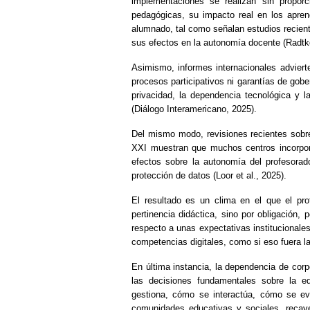
implementaciones se realizan sin proporc
pedagógicas, su impacto real en los apren
alumnado, tal como señalan estudios recient
sus efectos en la autonomía docente (Radtk
Asimismo, informes internacionales advierte
procesos participativos ni garantías de gob
privacidad, la dependencia tecnológica y l
(Diálogo Interamericano, 2025).
Del mismo modo, revisiones recientes sobre 
XXI muestran que muchos centros incorpora
efectos sobre la autonomía del profesora
protección de datos (Loor et al., 2025).
El resultado es un clima en el que el pr
pertinencia didáctica, sino por obligación,
respecto a unas expectativas institucionale
competencias digitales, como si eso fuera la
En última instancia, la dependencia de cor
las decisiones fundamentales sobre la 
gestiona, cómo se interactúa, cómo se e
comunidades educativas y sociales, recay