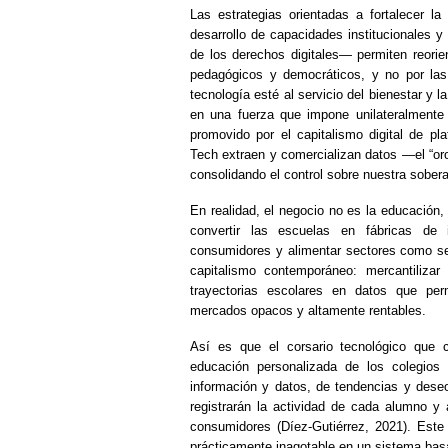
Las estrategias orientadas a fortalecer la
desarrollo de capacidades institucionales y
de los derechos digitales— permiten reorien
pedagógicos y democráticos, y no por las
tecnología esté al servicio del bienestar y 
en una fuerza que impone unilateralmente 
promovido por el capitalismo digital de pl
Tech extraen y comercializan datos —el “oro
consolidando el control sobre nuestra soberan
En realidad, el negocio no es la educación,
convertir las escuelas en fábricas de in
consumidores y alimentar sectores como segu
capitalismo contemporáneo: mercantilizar
trayectorias escolares en datos que per
mercados opacos y altamente rentables.
Así es que el corsario tecnológico que
educación personalizada de los colegios 
información y datos, de tendencias y deseos
registrarán la actividad de cada alumno y 
consumidores (Díez-Gutiérrez, 2021). Este
prácticamente inagotable en un sistema basad