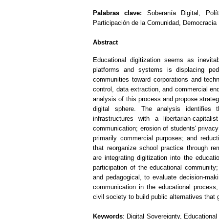
Palabras clave:
Soberanía Digital, Políti
Participación de la Comunidad, Democracia D
Abstract
Educational digitization seems as inevita
platforms and systems is displacing pe
communities toward corporations and technof
control, data extraction, and commercial ends
analysis of this process and propose strate
digital sphere. The analysis identifies 
infrastructures with a libertarian-capita
communication; erosion of students' privacy 
primarily commercial purposes; and reduc
that reorganize school practice through 
are integrating digitization into the educa
participation of the educational community; s
and pedagogical, to evaluate decision-making
communication in the educational process; a
civil society to build public alternatives tha
Keywords
: Digital Sovereignty, Educational