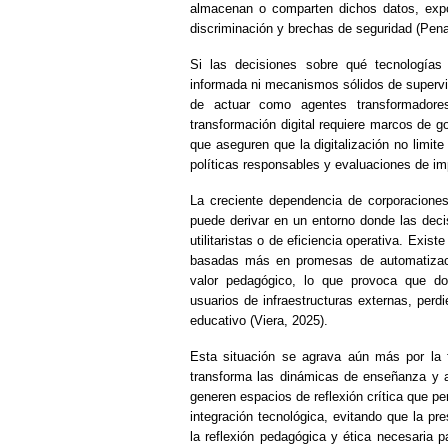
almacenan o comparten dichos datos, expo
discriminación y brechas de seguridad (Pen
Si las decisiones sobre qué tecnologías
informada ni mecanismos sólidos de supervi
de actuar como agentes transformadore
transformación digital requiere marcos de 
que aseguren que la digitalización no limit
políticas responsables y evaluaciones de i
La creciente dependencia de corporaciones 
puede derivar en un entorno donde las deci
utilitaristas o de eficiencia operativa. Exis
basadas más en promesas de automatizaci
valor pedagógico, lo que provoca que do
usuarios de infraestructuras externas, perd
educativo (Viera, 2025).
Esta situación se agrava aún más por la f
transforma las dinámicas de enseñanza y a
generen espacios de reflexión crítica que pe
integración tecnológica, evitando que la pre
la reflexión pedagógica y ética necesaria p