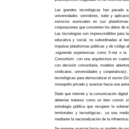
Las grandes tecnológicas han pasado a c
universidades -servidores, nube y aplicaci
servicios esenciales en sus plataformas
corporaciones que convierten los datos de e
Las tecnologías son imprescindibles para la
educativa y social, no subordinadas al ben
impulsar plataformas públicas y de código a
-siguiendo experiencias como X‑net o la
Consortium
, con una arquitectura en cuatr
con decisión comunitaria, modelos abierto
sindicatos, universidades y cooperativas)
tecnológicas para democratizar el sector (Gri
monopolio privado y avanzar hacia una auton
Dado que internet y la comunicación digital
deberían tratarse como un bien común sin
estrategia pública que recupere la sobera
territoriales y tecnológicas-, ya sea medi
mediante la nacionalización de la infraestruc
Se propone avanzar hacia un modelo de soci