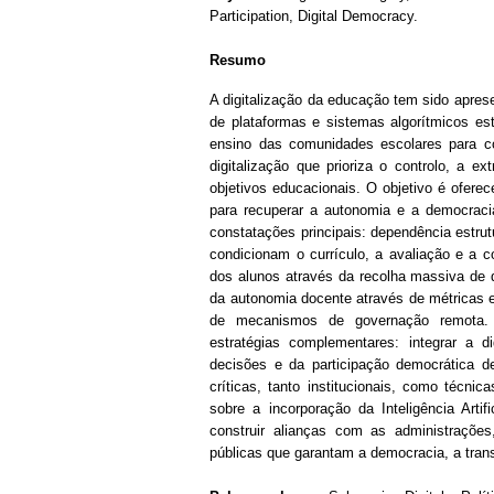
Participation, Digital Democracy.
Resumo
A digitalização da educação tem sido apres
de plataformas e sistemas algorítmicos e
ensino das comunidades escolares para c
digitalização que prioriza o controlo, a 
objetivos educacionais. O objetivo é oferec
para recuperar a autonomia e a democracia 
constatações principais: dependência estrutu
condicionam o currículo, a avaliação e a c
dos alunos através da recolha massiva de 
da autonomia docente através de métricas e
de mecanismos de governação remota. 
estratégias complementares: integrar a d
decisões e da participação democrática d
críticas, tanto institucionais, como técn
sobre a incorporação da Inteligência Arti
construir alianças com as administrações,
públicas que garantam a democracia, a transp