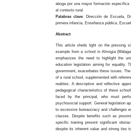
aboga por una mayor formación específica 
al contexto rural.
Palabras clave
: Dirección de Escuela, D
primera infancia, Enseñanza pública, Escuela
Abstract
This article sheds light on the pressing si
example from a school in Almogía (Málaga)
emphasizes the need to highlight the uni
education legislation aiming for equality.
government, exacerbates these issues. The a
of a rural school, supplemented with referen
realities. A descriptive and reflective app
pedagogical characteristics of these school
faced by the principal, who must perfor
psychosocial support. General legislation app
to excessive bureaucracy and challenges wit
classes. Despite benefits such as proximit
specific training present significant obsta
despite its inherent value and strong ties 