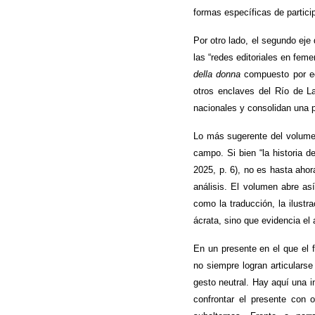
formas específicas de partici
Por otro lado, el segundo eje
las “redes editoriales en feme
della donna
compuesto por ed
otros enclaves del Río de L
nacionales y consolidan una pr
Lo más sugerente del volumen
campo. Si bien “la historia 
2025, p. 6), no es hasta ahor
análisis. El volumen abre as
como la traducción, la ilustr
ácrata, sino que evidencia el
En un presente en el que el 
no siempre logran articulars
gesto neutral. Hay aquí una in
confrontar el presente con o