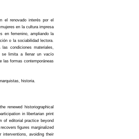
n el renovado interés por el
s mujeres en la cultura impresa
ales en femenino, ampliando la
ción o la sociabilidad lectora.
 las condiciones materiales,
 se limita a llenar un vacío
ente las formas contemporáneas
arquistas, historia.
e renewed historiographical
ticipation in libertarian print
n of editorial practice beyond
y recovers figures marginalized
 interventions, avoiding their