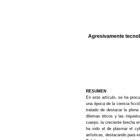
Agresivamente tecnoló
RESUMEN
En este artículo, se ha pro
una época de la ciencia fic
tratado de destacar la plena
dilemas éticos y las inquiet
cuerpo, la creciente brecha en
ha sido el de plasmar el cy
artísticas, destacando para es