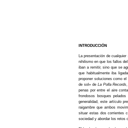
INTRODUCCIÓN
La presentación de cualquier
nihilismo en que los fallos d
iban a remitir, sino que se a
que habitualmente iba ligad
proponer soluciones como el 
de sol» de
La Polla Records
penas por entre el aire con
frondosos bosques pelados 
generalidad, este artículo 
raigambre que ambos movimie
situar estas dos corrientes 
sociedad y abordar los retos 