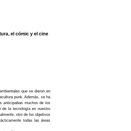
ra, el cómic y el cine
ambientales que se dieron en
tracultura punk. Además, se ha
es anticipaban muchos de los
 de la tecnología en nuestro
nalmente, otro de los objetivos
rácticamente todas las áreas