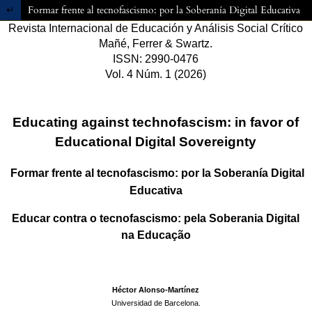
Volver a los detalles del artículo
Formar frente al tecnofascismo: por la Soberanía Digital Educativa