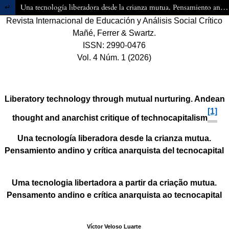
Volver a los detalles del artículo
Una tecnología liberadora desde la crianza mutua. Pensamiento andino y crítica anarquista del tecnocapital