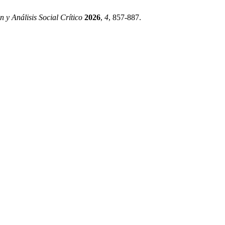
 y Análisis Social Crítico
2026
,
4
, 857-887.