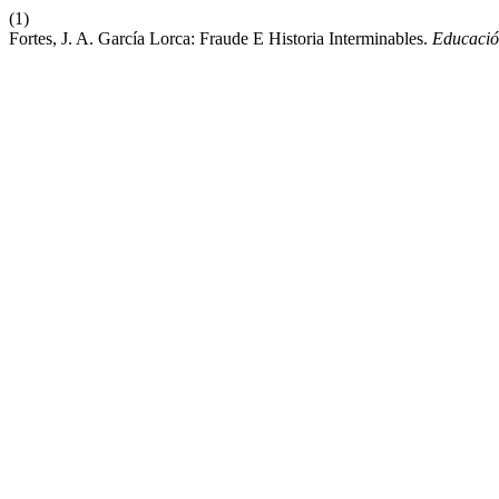
(1)
Fortes, J. A. García Lorca: Fraude E Historia Interminables.
Educación