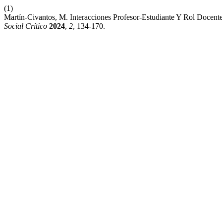
(1)
Martín-Civantos, M. Interacciones Profesor-Estudiante Y Rol Docen
Social Crítico
2024
,
2
, 134-170.