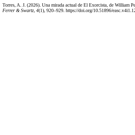
Torres, A. J. (2026). Una mirada actual de El Exorcista, de William Pe
Ferrer & Swartz
,
4
(1), 920–929. https://doi.org/10.51896/easc.v4i1.