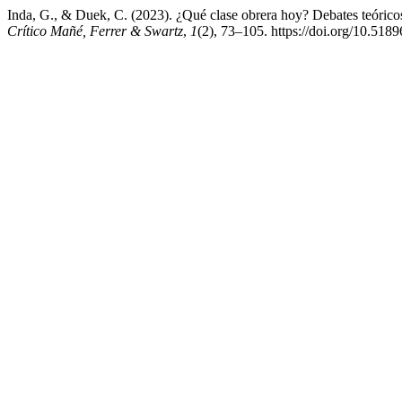
Inda, G., & Duek, C. (2023). ¿Qué clase obrera hoy? Debates teórico
Crítico Mañé, Ferrer & Swartz
,
1
(2), 73–105. https://doi.org/10.518