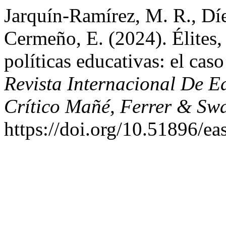
Jarquín-Ramírez, M. R., Díe
Cermeño, E. (2024). Élites, 
políticas educativas: el cas
Revista Internacional De E
Crítico Mañé, Ferrer & Swa
https://doi.org/10.51896/ea