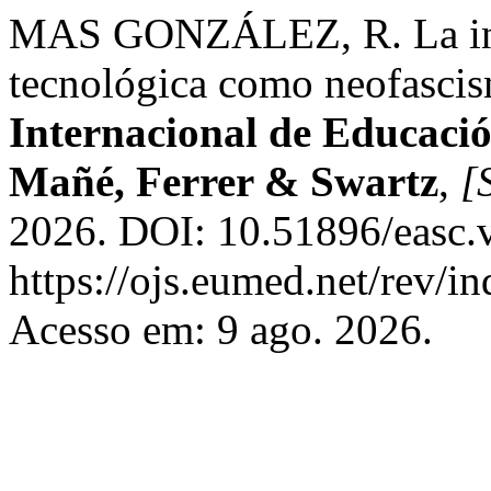
MAS GONZÁLEZ, R. La indus
tecnológica como neofascis
Internacional de Educación
Mañé, Ferrer & Swartz
,
[S
2026. DOI: 10.51896/easc.
https://ojs.eumed.net/rev/i
Acesso em: 9 ago. 2026.