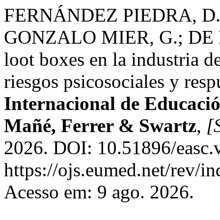
FERNÁNDEZ PIEDRA, D.
GONZALO MIER, G.; DE
loot boxes en la industria d
riesgos psicosociales y res
Internacional de Educación
Mañé, Ferrer & Swartz
,
[S
2026. DOI: 10.51896/easc.
https://ojs.eumed.net/rev/i
Acesso em: 9 ago. 2026.