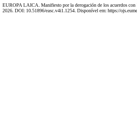
EUROPA LAICA. Manifiesto por la derogación de los acuerdos con l
2026. DOI: 10.51896/easc.v4i1.1254. Disponível em: https://ojs.eume