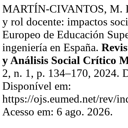
MARTÍN-CIVANTOS, M. Inte
y rol docente: impactos soc
Europeo de Educación Super
ingeniería en España.
Revis
y Análisis Social Crítico
2, n. 1, p. 134–170, 2024.
Disponível em:
https://ojs.eumed.net/rev/i
Acesso em: 6 ago. 2026.