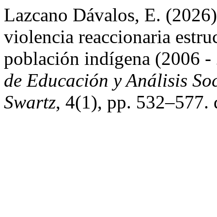
Lazcano Dávalos, E. (2026)
violencia reaccionaria estruc
población indígena (2006 -
de Educación y Análisis So
Swartz
, 4(1), pp. 532–577.