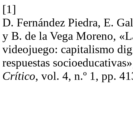
[1]
D. Fernández Piedra, E. Ga
y B. de la Vega Moreno, «La
videojuego: capitalismo digi
respuestas socioeducativas
Crítico
, vol. 4, n.º 1, pp. 