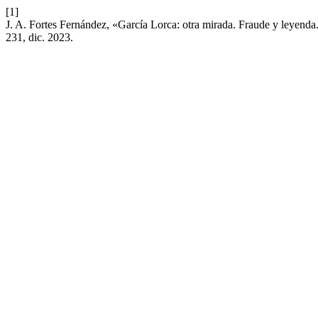
[1]
J. A. Fortes Fernández, «García Lorca: otra mirada. Fraude y leyenda.
231, dic. 2023.