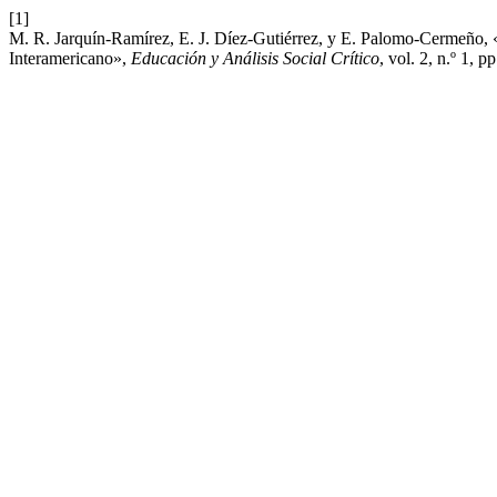
[1]
M. R. Jarquín-Ramírez, E. J. Díez-Gutiérrez, y E. Palomo-Cermeño, «Él
Interamericano»,
Educación y Análisis Social Crítico
, vol. 2, n.º 1, p