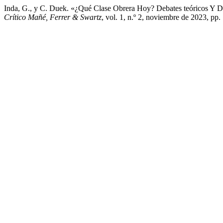
Inda, G., y C. Duek. «¿Qué Clase Obrera Hoy? Debates teóricos Y 
Crítico Mañé, Ferrer & Swartz
, vol. 1, n.º 2, noviembre de 2023, pp