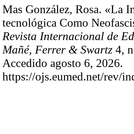
Mas González, Rosa. «La In
tecnológica Como Neofasci
Revista Internacional de Ed
Mañé, Ferrer & Swartz
4, n
Accedido agosto 6, 2026.
https://ojs.eumed.net/rev/i