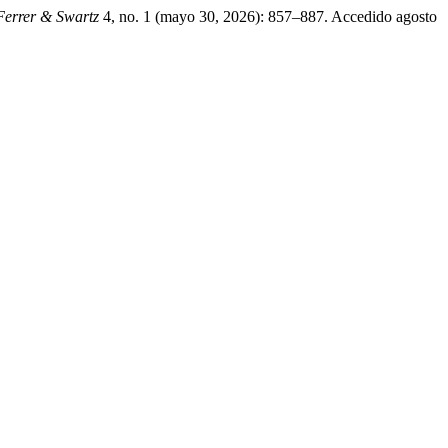
 Ferrer & Swartz
4, no. 1 (mayo 30, 2026): 857–887. Accedido agosto