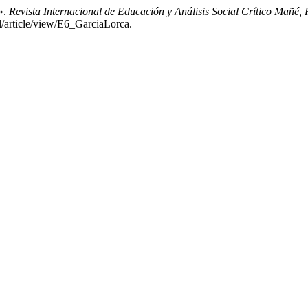
s».
Revista Internacional de Educación y Análisis Social Crítico Mañé,
al/article/view/E6_GarciaLorca.