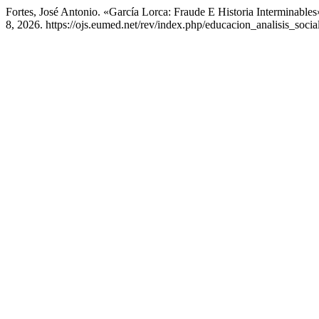
Fortes, José Antonio. «García Lorca: Fraude E Historia Interminable
8, 2026. https://ojs.eumed.net/rev/index.php/educacion_analisis_soci