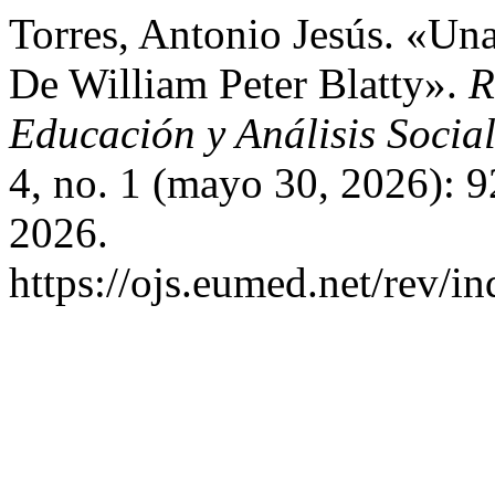
Torres, Antonio Jesús. «Un
De William Peter Blatty».
R
Educación y Análisis Socia
4, no. 1 (mayo 30, 2026): 
2026.
https://ojs.eumed.net/rev/i