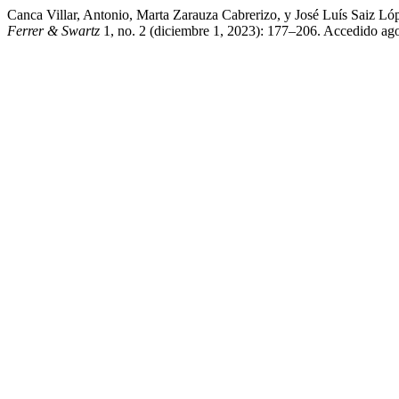
Canca Villar, Antonio, Marta Zarauza Cabrerizo, y José Luís Saiz 
Ferrer & Swartz
1, no. 2 (diciembre 1, 2023): 177–206. Accedido agos