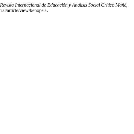
Revista Internacional de Educación y Análisis Social Crítico Mañé,
ial/article/view/kenopsia.