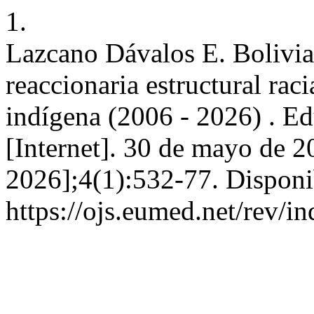
1.
Lazcano Dávalos E. Bolivia:
reaccionaria estructural rac
indígena (2006 - 2026) . Ed
[Internet]. 30 de mayo de 2
2026];4(1):532-77. Disponi
https://ojs.eumed.net/rev/i