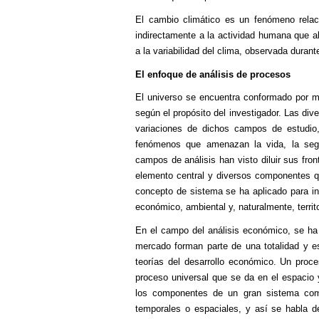
El cambio climático es un fenómeno relaci
indirectamente a la actividad humana que a
a la variabilidad del clima, observada dura
El enfoque de análisis de procesos
El universo se encuentra conformado por mú
según el propósito del investigador. Las div
variaciones de dichos campos de estudio
fenómenos que amenazan la vida, la segu
campos de análisis han visto diluir sus fro
elemento central y diversos componentes qu
concepto de sistema se ha aplicado para in
económico, ambiental y, naturalmente, territor
En el campo del análisis económico, se ha
mercado forman parte de una totalidad y e
teorías del desarrollo económico. Un proces
proceso universal que se da en el espacio y
los componentes de un gran sistema comp
temporales o espaciales, y así se habla d