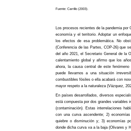
Fuente: Carrillo (2003).
Los procesos recientes de la pandemia por C
economía y el territorio. Adoptar un enfoqu
los efectos de esa problemática. No obs
(Conferencia de las Partes, COP-26) que s
del año 2021, el Secretario General de la O
calentamiento global y afirmo que los año
ahora, la causa central de este fenómeno e
puede llevarnos a una situación irrevers
combustibles fósiles o ella acabará con nosot
mayor respeto a la naturaleza (Vázquez, 202
En países desarrollados, diversos especia
está compuesta por dos grandes variables i
(contaminación). Estas interrelaciones hab
con una curva ascendente; 2) economías 
quiebre o disminución y; 3) economías pos
donde dicha curva va a la baja (Olivares y 