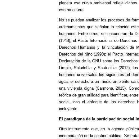
planeta esa curva ambiental refleje dichos
eso no ocurra.
No se pueden analizar los procesos de forma
ordenamientos que señalan la relación estr
humanos. Entre otros, se encuentran: la 
(1948), el Pacto Internacional de Derechos 
Derechos Humanos y la vinculación de Mé
Derechos del Niño (1990); el Pacto Interna
Declaración de la ONU sobre los Derechos
Limpio, Saludable y Sostenible (2012), lo
humanos universales los siguientes: el dere
agua, el derecho a un medio ambiente sano
una vivienda digna (Carmona, 2015). Como
teórica de gran utilidad para identificar, ent
social, con el enfoque de los derechos 
incluyente.
El paradigma de la participación social i
Otro instrumento que, en la agenda pública 
incorporación de la gestión pública. Se tra