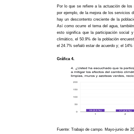
Por lo que se refiere a la actuación de los 
por ejemplo, de la mejora de los servicios 
hay un descontento creciente de la població
Así como ocurre el tema del agua, tambié
esto significa que la participación social 
climático, el 50.9% de la población encues
el 24.7% señaló estar de acuerdo y; el 14% 
Gráfica 4.
Fuente: Trabajo de campo. Mayo-junio de 2