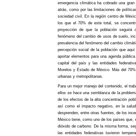
emergencia climática ha cobrado una gran 
atrás, como por las limitaciones de polític
sociedad civil. En la región centro de Méxi
los que el 70% de este total, se concent
proyección de que la población seguirá c
fenómeno del cambio de usos de suelo, incr
prevalencia del fenómeno del cambio climático
percepción social de la población que aquí
aportar elementos para una agenda pública 
capital del país y las entidades federati
Morelos y Estado de México. Más del 70% d
urbanas y metropolitanas.
Para un mejor manejo del contenido, el trab
ellos se hace una semblanza de la problemát
de los efectos de la alta concentración pob
así como el impacto negativo, en la salu
desprenden, entre otras fuentes, de los ince
México tiene, como uno de los países que, 
dióxido de carbono. De la misma forma, seg
las entidades federativas tuvieron temper