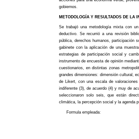
gobiernos.
METODOLOGÍA Y RESULTADOS DE LA I
Se trabajó una metodología mixta con un e
deductivo. Se recurrió a una revisión bibl
pública, derechos humanos, participación s
gabinete con la aplicación de una muestra
estrategias de participación social y camb
instrumento de encuesta de opinión mediante
cuestionarios, en distintas zonas metropol
grandes dimensiones: dimensión cultural, econ
de Likert, con una escala de valoracione
indiferente (3), de acuerdo (4) y muy de ac
seleccionaron solo seis, que están dire
climática, la percepción social y la agenda p
Formula empleada: