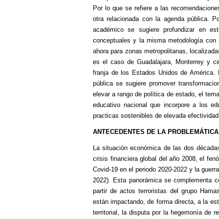
Por lo que se refiere a las recomendacione
otra relacionada con la agenda pública. P
académico se sugiere profundizar en est
conceptuales y la misma metodología con u
ahora para zonas metropolitanas, localizada
es el caso de Guadalajara, Monterrey y ciu
franja de los Estados Unidos de América.
pública se sugiere promover transformacion
elevar a rango de política de estado, el te
educativo nacional que incorpore a los ed
practicas sostenibles de elevada efectividad
ANTECEDENTES DE LA PROBLEMÁTICA
La situación económica de las dos décadas r
crisis financiera global del año 2008, el fe
Covid-19 en el periodo 2020-2022 y la guerra
2022). Esta panorámica se complementa con e
partir de actos terroristas del grupo Ham
están impactando, de forma directa, a la es
territorial, la disputa por la hegemonía de 