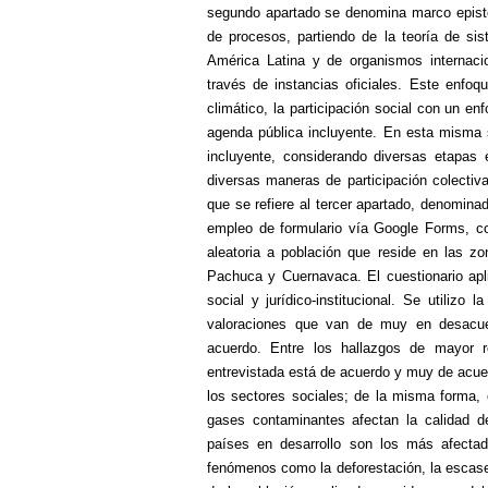
segundo apartado se denomina marco episté
de procesos, partiendo de la teoría de si
América Latina y de organismos internac
través de instancias oficiales. Este enfoq
climático, la participación social con un e
agenda pública incluyente. En esta misma s
incluyente, considerando diversas etapas e
diversas maneras de participación colectiva
que se refiere al tercer apartado, denomina
empleo de formulario vía Google Forms, con
aleatoria a población que reside en las zo
Pachuca y Cuernavaca. El cuestionario apl
social y jurídico-institucional. Se utilizo 
valoraciones que van de muy en desacue
acuerdo. Entre los hallazgos de mayor 
entrevistada está de acuerdo y muy de acue
los sectores sociales; de la misma forma, 
gases contaminantes afectan la calidad d
países en desarrollo son los más afecta
fenómenos como la deforestación, la escase