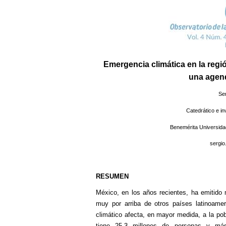
Emergencia climática en la regi
una agend
Se
Catedrático e in
Benemérita Universida
sergio
RESUMEN
México, en los años recientes, ha emitido
muy por arriba de otros países latinoame
climático afecta, en mayor medida, a la pob
tiene 25.3 millones de personas y m