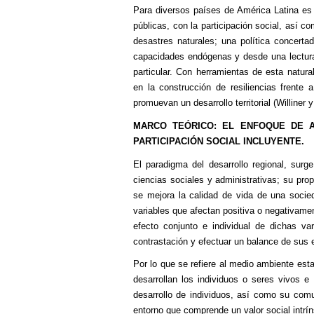
Para diversos países de América Latina es p
públicas, con la participación social, así com
desastres naturales; una política concert
capacidades endógenas y desde una lectura 
particular. Con herramientas de esta natur
en la construcción de resiliencias frente a
promuevan un desarrollo territorial (Williner 
MARCO TEÓRICO: EL ENFOQUE DE A
PARTICIPACIÓN SOCIAL INCLUYENTE.
El paradigma del desarrollo regional, surge
ciencias sociales y administrativas; su pro
se mejora la calidad de vida de una socieda
variables que afectan positiva o negativamen
efecto conjunto e individual de dichas va
contrastación y efectuar un balance de sus ef
Por lo que se refiere al medio ambiente est
desarrollan los individuos o seres vivos e
desarrollo de individuos, así como su comu
entorno que comprende un valor social intrín