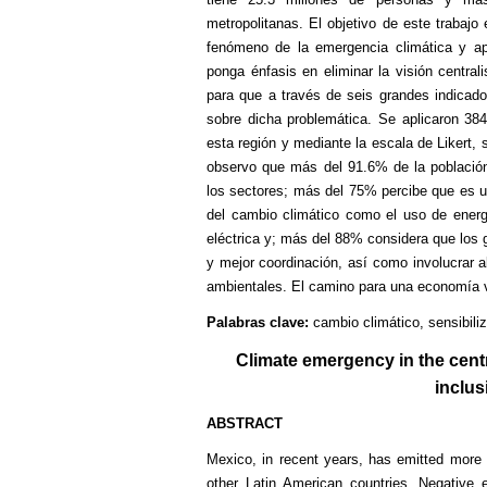
metropolitanas. El objetivo de este trabajo 
fenómeno de la emergencia climática y ap
ponga énfasis en eliminar la visión central
para que a través de seis grandes indicado
sobre dicha problemática. Se aplicaron 3
esta región y mediante la escala de Likert, 
observo que más del 91.6% de la població
los sectores; más del 75% percibe que es ur
del cambio climático como el uso de energ
eléctrica y; más del 88% considera que los 
y mejor coordinación, así como involucrar a
ambientales. El camino para una economía v
Palabras clave:
cambio climático, sensibiliz
Climate emergency in the centr
inclus
ABSTRACT
Mexico, in recent years, has emitted more 
other Latin American countries. Negative 