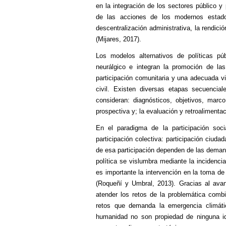
en la integración de los sectores público y
de las acciones de los modernos estado
descentralización administrativa, la rendici
(Mijares, 2017).
Los modelos alternativos de políticas pú
neurálgico e integran la promoción de la
participación comunitaria y una adecuada vi
civil. Existen diversas etapas secuencia
consideran: diagnósticos, objetivos, marc
prospectiva y; la evaluación y retroalimentac
En el paradigma de la participación soci
participación colectiva: participación ciuda
de esa participación dependen de las demand
política se vislumbra mediante la incidenc
es importante la intervención en la toma de
(Roqueñí y Umbral, 2013). Gracias al avanc
atender los retos de la problemática comb
retos que demanda la emergencia climáti
humanidad no son propiedad de ninguna i