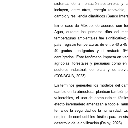
sistemas de alimentación sostenibles y 
incluyen, entre otros, energía renovable, 
cambio y resiliencia climáticos (Banco Inter
En el caso de México, de acuerdo con fuen
Agua, durante los primeros días del me
temperaturas ambientales fue significativo; 
país, registro temperaturas de entre 40 a 4
40 grados centígrados y el restante 9
centígrados. Este fenómeno impacta en var
agrícolas, forestales y pecuarias como en 
sectores industrial, comercial y de ser
(CONAGUA, 2023).
En términos generales los modelos del camb
cambio en la atmosfera, plantean también 
vulnerables, el uso de combustibles fósil
efecto invernadero amenazan a todo el mun
tema de la seguridad de la humanidad. Es 
empleo de combustibles fósiles para un sis
desarrollo de la civilización (Dalby, 2023).