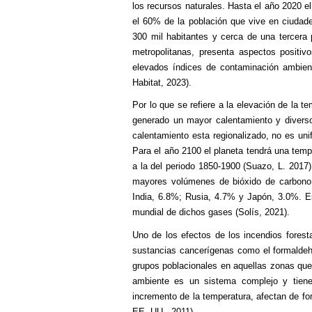
los recursos naturales. Hasta el año 2020 e
el 60% de la población que vive en ciudad
300 mil habitantes y cerca de una tercera 
metropolitanas, presenta aspectos positi
elevados índices de contaminación ambient
Habitat, 2023).
Por lo que se refiere a la elevación de la t
generado un mayor calentamiento y divers
calentamiento esta regionalizado, no es uni
Para el año 2100 el planeta tendrá una temp
a la del periodo 1850-1900 (Suazo, L. 2017)
mayores volúmenes de bióxido de carbono
India, 6.8%; Rusia, 4.7% y Japón, 3.0%. Es
mundial de dichos gases (Solís, 2021).
Uno de los efectos de los incendios foresta
sustancias cancerígenas como el formaldeh
grupos poblacionales en aquellas zonas que
ambiente es un sistema complejo y tiene 
incremento de la temperatura, afectan de fo
EE. UU., 2011).