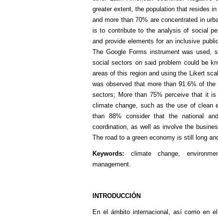
greater extent, the population that resides in
and more than 70% are concentrated in urban
is to contribute to the analysis of social
and provide elements for an inclusive publi
The Google Forms instrument was used, so 
social sectors on said problem could be kn
areas of this region and using the Likert sca
was observed that more than 91.6% of the p
sectors; More than 75% perceive that it is 
climate change, such as the use of clean en
than 88% consider that the national and
coordination, as well as involve the busin
The road to a green economy is still long an
Keywords:
climate change, environment
management.
INTRODUCCIÓN
En el ámbito internacional, así como en el