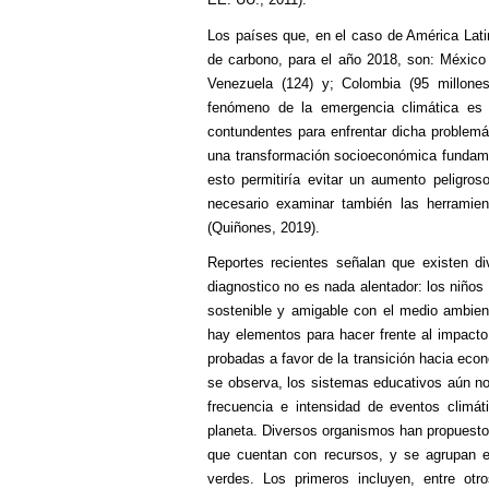
Los países que, en el caso de América Lat
de carbono, para el año 2018, son: México (
Venezuela (124) y; Colombia (95 millone
fenómeno de la emergencia climática es 
contundentes para enfrentar dicha problemá
una transformación socioeconómica fundamen
esto permitiría evitar un aumento peligros
necesario examinar también las herramien
(Quiñones, 2019).
Reportes recientes señalan que existen di
diagnostico no es nada alentador: los niños 
sostenible y amigable con el medio ambie
hay elementos para hacer frente al impacto 
probadas a favor de la transición hacia eco
se observa, los sistemas educativos aún n
frecuencia e intensidad de eventos climá
planeta. Diversos organismos han propuesto,
que cuentan con recursos, y se agrupan e
verdes. Los primeros incluyen, entre otr