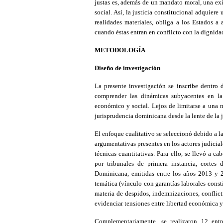
justas es, además de un mandato moral, una exi
social. Así, la justicia constitucional adquiere
realidades materiales, obliga a los Estados a 
cuando éstas entran en conflicto con la dignid
METODOLOGÍA
Diseño de investigación
La presente investigación se inscribe dentro d
comprender las dinámicas subyacentes en la
económico y social. Lejos de limitarse a una m
jurisprudencia dominicana desde la lente de la j
El enfoque cualitativo se seleccionó debido a 
argumentativas presentes en los actores judicia
técnicas cuantitativas. Para ello, se llevó a c
por tribunales de primera instancia, cortes
Dominicana, emitidas entre los años 2013 y 20
temática (vínculo con garantías laborales const
materia de despidos, indemnizaciones, conflict
evidenciar tensiones entre libertad económica 
Complementariamente, se realizaron 12 entre