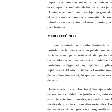
impactos económicos concretos que derivan de s
es el impacto económico de las decisiones judi
Dominicana? Por lo tanto, el objetivo general e
el ecosistema económico y normativo laboral 
introducción conceptual, el marco teórico, la 
conclusiones.
MARCO TEÓRICO
El presente estudio se inscribe dentro de la t
postula que la democracia no puede comprend
sociales como parte sustancial del pacto co
concebido como una mercancía u obligación
portadora de dignidad, cuyo ejercicio implica 
tejido social. El artículo 62 de la Constituci
deber y función social, lo que evidencia su 
derecho.
Desde esta óptica, el Derecho al Trabajo se ub
economía y equidad. Su justificación, esto es
exigible ante los tribunales, responde a una l
ideales de justicia en garantías materiales. 
deben dejar de ser promesas programáticas y