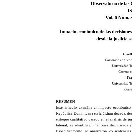
Observatorio de las 
IS
Vol. 6 Núm. 
Impacto económico de las decisiones
desde la justicia
Gissel
Doctorado en Cienc
Universidad T
Correo: g
Fra
Universidad T
Corre
RESUMEN
Este artículo examina el impacto económico 
República Dominicana en la última década, desd
enfoque cualitativo basado en el análisis de jur
laboral, se identifican patrones discursivos 
Específicamente, se analizaron 25 sentencias 