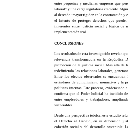
entre pequeñas y medianas empresas que perc
laboral” y una carga regulatoria creciente. Algu
al deseado: mayor rigidez en la contratación y 
el intento de proteger derechos que puede, 
inherentes entre justicia social y lógica de 
implementación real.
CONCLUSIONES
Los resultados de esta investigación revelan qu
relevancia transformadora en la República D
promoción de la justicia social. Más allá de l
redefiniendo las relaciones laborales, generan
Entre los efectos observados se encuentran 
estándares de cumplimiento normativo y la pre
políticas internas. Este proceso, evidenciado a 
confirma que el Poder Judicial ha incidido de 
entre empleadores y trabajadores, ampliand
vulnerables.
Desde una perspectiva teórica, este estudio ref
el Derecho al Trabajo, en su dimensión just
cohesión social y del desarrollo sostenible. L