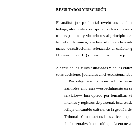
RESULTADOS Y DISCUSIÓN
El análisis jurisprudencial reveló una tenden
trabajo, observada con especial énfasis en casos
o discapacidad, y violaciones al principio de 
formal de la norma, muchos tribunales han ado
marco constitucional, reforzando el carácter 
Dominicana (2010) y alineándose con los princi
A partir de los fallos estudiados y de las entre
estas decisiones judiciales en el ecosistema lab
·
Reconfiguración contractual: En respue
múltiples empresas —especialmente en sec
servicios— han optado por formalizar vín
internas y registros de personal. Esta ten
refleja un cambio cultural en la gestión d
Tribunal Constitucional estableció qu
fundamentales, lo que obligó a la empresa