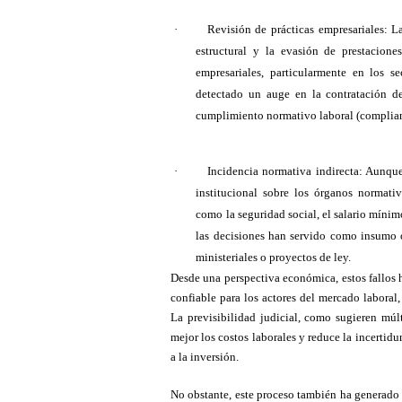
·
Revisión de prácticas empresariales: L
estructural y la evasión de prestacion
empresariales, particularmente en los 
detectado un auge en la contratación de
cumplimiento normativo laboral (complia
·
Incidencia normativa indirecta: Aunque
institucional sobre los órganos normativ
como la seguridad social, el salario mínim
las decisiones han servido como insumo o
ministeriales o proyectos de ley.
Desde una perspectiva económica, estos fallos 
confiable para los actores del mercado laboral,
La previsibilidad judicial, como sugieren múlt
mejor los costos laborales y reduce la incertid
a la inversión.
No obstante, este proceso también ha generado 