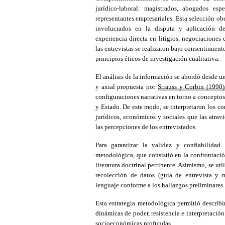
jurídico-laboral: magistrados, abogados esp
representantes empresariales. Esta selección obe
involucrados en la disputa y aplicación de
experiencia directa en litigios, negociaciones 
las entrevistas se realizaron bajo consentimie
principios éticos de investigación cualitativa.
El análisis de la información se abordó desde u
y axial propuesta por
Strauss y Corbin (1990),
configuraciones narrativas en torno a concepto
y Estado. De este modo, se interpretaron los con
jurídicos, económicos y sociales que las atrav
las percepciones de los entrevistados.
Para garantizar la validez y confiabilidad
metodológica, que consistió en la confrontación
literatura doctrinal pertinente. Asimismo, se ut
recolección de datos (guía de entrevista y ma
lenguaje conforme a los hallazgos preliminares.
Esta estrategia metodológica permitió describir 
dinámicas de poder, resistencia e interpretaci
socioeconómicas profundas.