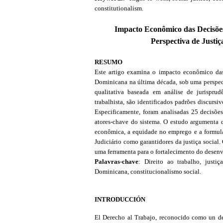
constitutionalism.
Impacto Econômico das Decisões
Perspectiva de Justi
RESUMO
Este artigo examina o impacto econômico das 
Dominicana na última década, sob uma perspec
qualitativa baseada em análise de jurisprud
trabalhista, são identificados padrões discursi
Especificamente, foram analisadas 25 decisões 
atores-chave do sistema. O estudo argumenta q
econômica, a equidade no emprego e a formula
Judiciário como garantidores da justiça social.
uma ferramenta para o fortalecimento do desenv
Palavras-chave
: Direito ao trabalho, justi
Dominicana, constitucionalismo social.
INTRODUCCIÓN
El Derecho al Trabajo, reconocido como un de