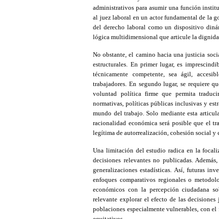
administrativos para asumir una función instit
al juez laboral en un actor fundamental de la 
del derecho laboral como un dispositivo din
lógica multidimensional que articule la dignida
No obstante, el camino hacia una justicia soci
estructurales. En primer lugar, es imprescindi
técnicamente competente, sea ágil, accesi
trabajadores. En segundo lugar, se requiere q
voluntad política firme que permita traduci
normativas, políticas públicas inclusivas y est
mundo del trabajo. Solo mediante esta articulac
racionalidad económica será posible que el t
legítima de autorrealización, cohesión social y
Una limitación del estudio radica en la focal
decisiones relevantes no publicadas. Además, 
generalizaciones estadísticas. Así, futuras in
enfoques comparativos regionales o metodolog
económicos con la percepción ciudadana sobr
relevante explorar el efecto de las decisiones
poblaciones especialmente vulnerables, con el 
equitativos.