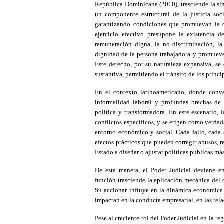
República Dominicana (2010), trasciende la sim
un componente estructural de la justicia soc
garantizando condiciones que promuevan la d
ejercicio efectivo presupone la existencia d
remuneración digna, la no discriminación, la 
dignidad de la persona trabajadora y promueve
Este derecho, por su naturaleza expansiva, se
sustantiva, permitiendo el tránsito de los princ
En el contexto latinoamericano, donde converg
informalidad laboral y profundas brechas de
política y transformadora. En este escenario, 
conflictos específicos, y se erigen como verda
entorno económico y social. Cada fallo, cada 
efectos prácticos que pueden corregir abusos, r
Estado a diseñar o ajustar políticas públicas más
De esta manera, el Poder Judicial deviene e
función trasciende la aplicación mecánica del d
Su accionar influye en la dinámica económica 
impactan en la conducta empresarial, en las relac
Pese al creciente rol del Poder Judicial en la re