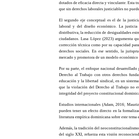
dotados de eficacia directa y vinculante. Esta t
que sin derechos laborales justiciables no pued
El segundo eje conceptual es el de la justic
laboral y del diseño económico. La justicia 
distributiva, la reducción de desigualdades est
ciudadanos. Lasa López (2023) argumenta que 
corrección técnica como por su capacidad para 
derechos sociales. En ese sentido, la jurisp
mercado y promotora de un modelo económico 
Por su parte, el enfoque nacional desarrollado
Derecho al Trabajo con otros derechos fundam
educación y la libertad sindical, en un sistem
que la violación del Derecho al Trabajo no e
integridad del proyecto constitucional dominica
Estudios internacionales (Adam, 2016; Maurizi
pueden tener un efecto directo en la formaliza
literatura empírica dominicana sobre este tema es
Además, la tradición del neoconstitucionalismo
del siglo XXI, refuerza esta visión reconocie