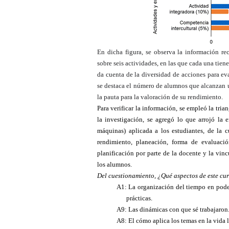
En dicha figura, se observa la información re
sobre seis actividades, en las que cada una tien
da cuenta de la diversidad de acciones para ev
se destaca el número de alumnos que alcanzan u
la pauta para la valoración de su rendimiento.
Para verificar la información, se empleó la tri
la investigación, se agregó lo que arrojó la
máquinas) aplicada a los estudiantes, de la 
rendimiento, planeación, forma de evaluació
planificación por parte de la docente y la vin
los alumnos.
Del cuestionamiento, ¿Qué aspectos de este cur
A1: La organización del tiempo en poder
prácticas.
A9: Las dinámicas con que sé trabajaron
A8: El cómo aplica los temas en la vida 