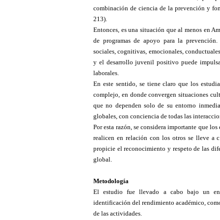
combinación de ciencia de la prevención y fom
213).
Entonces, es una situación que al menos en Amé
de programas de apoyo para la prevención. E
sociales, cognitivas, emocionales, conductuale
y el desarrollo juvenil positivo puede impulsa
laborales.
En este sentido, se tiene claro que los estudi
complejo, en donde convergen situaciones cultu
que no dependen solo de su entorno inmedia
globales, con conciencia de todas las interaccio
Por esta razón, se considera importante que los
realicen en relación con los otros se lleve a
propicie el reconocimiento y respeto de las dif
global.
Metodología
El estudio fue llevado a cabo bajo un enfo
identificación del rendimiento académico, como 
de las actividades.