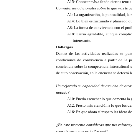
A15: Conocer más a fondo ciertos temas
Comentarios adicionales sobre lo que más te a
A1: La organización, la puntualidad, la r
A14: Lo bien estructurado y planeado que
A8: La forma de convivencia con el profe
A18: Curso agradable, aunque complica
interesante.
Hallazgos
Dentro de las actividades realizadas se pe
condiciones de convivencia a partir de la p
conciencia sobre la competencia intercultural s
de auto observación, en la encuesta se detectó l
Ha mejorado su capacidad de escucha de otras
notado?
A10: Puedo escuchar lo que comenta la 
A12: Presto más atención a lo que los de
A16: En que ahora sí respeto las ideas d
¿En este momento consideras que tus valores y
consideraron que no) ¿Por qué?