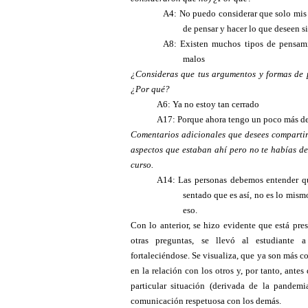
A4: No puedo considerar que solo mis i
de pensar y hacer lo que deseen s
A8: Existen muchos tipos de pensami
malos
¿Consideras que tus argumentos y formas de 
¿Por qué?
A6: Ya no estoy tan cerrado
A17: Porque ahora tengo un poco más de 
Comentarios adicionales que desees compartir 
aspectos que estaban ahí pero no te habías de
curso.
A14: Las personas debemos entender q
sentado que es así, no es lo mis
eso.
Con lo anterior, se hizo evidente que está pres
otras preguntas, se llevó al estudiante a
fortaleciéndose. Se visualiza, que ya son más c
en la relación con los otros y, por tanto, ant
particular situación (derivada de la pandem
comunicación respetuosa con los demás.