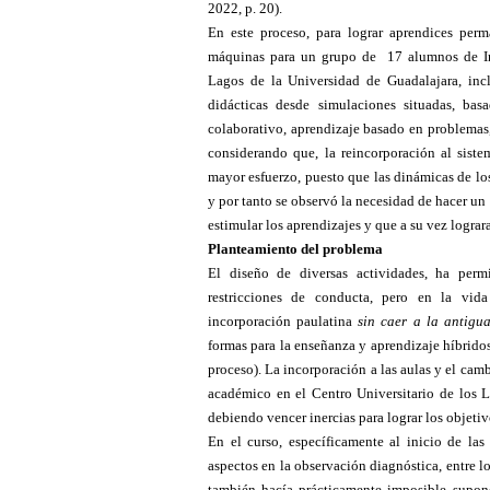
2022, p. 20).
En este proceso, para lograr aprendices per
máquinas para un grupo de 17 alumnos de Ing
Lagos de la Universidad de Guadalajara, incl
didácticas desde simulaciones situadas, bas
colaborativo, aprendizaje basado en problemas,
considerando que, la reincorporación al sist
mayor esfuerzo, puesto que las dinámicas de lo
y por tanto se observó la necesidad de hacer un
estimular los aprendizajes y que a su vez logr
Planteamiento del problema
El diseño de diversas actividades, ha perm
restricciones de conducta, pero en la vid
incorporación paulatina
sin caer a la antigu
formas para la enseñanza y aprendizaje híbridos
proceso). La incorporación a las aulas y el camb
académico en el Centro Universitario de los L
debiendo vencer inercias para lograr los objetiv
En el curso, específicamente al inicio de las 
aspectos en la observación diagnóstica, entre 
también hacía prácticamente imposible supone