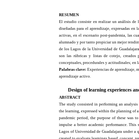
RESUMEN
El estudio consiste en realizar un análisis de
diseñadas para el aprendizaje, expresadas en l
activas, en el escenario post-pandemia, las cu
alumnado y por tanto propiciar un mejor rendim
de los Lagos de la Universidad de Guadalajara
son las rúbricas y listas de cotejo, creados
conceptuales, procedurales y actitudinales; en l
Palabras clave:
Experiencias de aprendizaje, 
aprendizaje activo.
Design of learning experiences an
ABSTRACT
The study consisted in performing an analysis 
the learning, expressed within the planning of 
pandemic period, the purpose of these was to 
impulse a better academic performance. This 
Lagos of Universidad de Guadalajara under a qu
created to evaluate learnings based, concept, pr