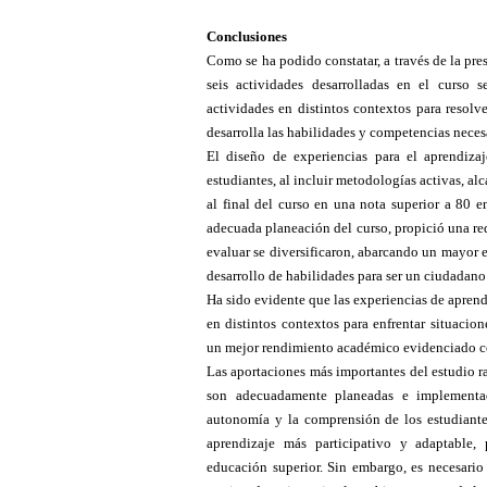
Conclusiones
Como se ha podido constatar, a través de la pre
seis actividades desarrolladas en el curso s
actividades en distintos contextos para resolv
desarrolla las habilidades y competencias neces
El diseño de experiencias para el aprendiza
estudiantes, al incluir metodologías activas, a
al final del curso en una nota superior a 80 e
adecuada planeación del curso, propició una red
evaluar se diversificaron, abarcando un mayor 
desarrollo de habilidades para ser un ciudadan
Ha sido evidente que las experiencias de aprend
en distintos contextos para enfrentar situacio
un mejor rendimiento académico evidenciado co
Las aportaciones más importantes del estudio r
son adecuadamente planeadas e implementada
autonomía y la comprensión de los estudiant
aprendizaje más participativo y adaptable,
educación superior. Sin embargo, es necesario