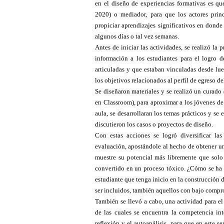
en el diseño de experiencias formativas es qu
2020) o mediador, para que los actores prin
propiciar aprendizajes significativos en donde
algunos días o tal vez semanas.
Antes de iniciar las actividades, se realizó la
información a los estudiantes para el logro d
articuladas y que estaban vinculadas desde lu
los objetivos relacionados al perfil de egreso de
Se diseñaron materiales y se realizó un curado
en Classroom), para aproximar a los jóvenes de
aula, se desarrollaran los temas prácticos y se 
discutieron los casos o proyectos de diseño.
Con estas acciones se logró diversificar la
evaluación, apostándole al hecho de obtener 
muestre su potencial más libremente que sol
convertido en un proceso tóxico. ¿Cómo se ha i
estudiante que tenga inicio en la construcción 
ser incluidos, también aquellos con bajo compr
También se llevó a cabo, una actividad para el
de las cuales se encuentra la competencia inte
reflexión y el autoanálisis, para que en este 