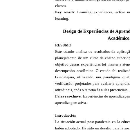
classes.
Key words:
Learning experiences, active m
learning.
Design de Experiências de Apren
Acadêmico.
RESUMO
Este estudo analisa os resultados da aplicaç
planejamento de um curso de ensino superior
objetivo dessas experiências foi manter a aten
desempenho acadêmico. O estudo foi realizad
Guadalajara, utilizando um paradigma quali
verificação, projetados para avaliar a aprend
atitudinais, após o retorno às aulas presenciais.
Palavras-chave
: Experiências de aprendizage
aprendizagem ativa.
Introducción
La situación actual post-pandemia en la edu
había adoptado. Ha sido un desafío para la soc