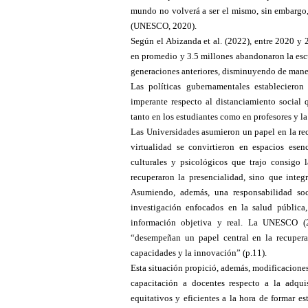
mundo no volverá a ser el mismo, sin embargo, s
(UNESCO, 2020).
Según el Abizanda et al. (2022), entre 2020 y 
en promedio y 3.5 millones abandonaron la esc
generaciones anteriores, disminuyendo de maner
Las políticas gubernamentales establecieron
imperante respecto al distanciamiento social
tanto en los estudiantes como en profesores y la
Las Universidades asumieron un papel en la re
virtualidad se convirtieron en espacios ese
culturales y psicológicos que trajo consigo la
recuperaron la presencialidad, sino que integr
Asumiendo, además, una responsabilidad so
investigación enfocados en la salud pública
información objetiva y real. La UNESCO (
“desempeñan un papel central en la recupera
capacidades y la innovación” (p.11).
Esta situación propició, además, modificaciones 
capacitación a docentes respecto a la adqui
equitativos y eficientes a la hora de formar e