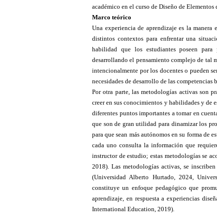
académico en el curso de Diseño de Elementos 
Marco teórico
Una experiencia de aprendizaje es la manera e
distintos contextos para enfrentar una situa
habilidad que los estudiantes poseen para 
desarrollando el pensamiento complejo de tal m
intencionalmente por los docentes o pueden ser
necesidades de desarrollo de las competencias b
Por otra parte, las metodologías activas son p
creer en sus conocimientos y habilidades y de e
diferentes puntos importantes a tomar en cuenta 
que son de gran utilidad para dinamizar los pr
para que sean más autónomos en su forma de est
cada uno consulta la información que requie
instructor de estudio; estas metodologías se ac
2018). Las metodologías activas, se inscribe
(Universidad Alberto Hurtado, 2024, Univer
constituye un enfoque pedagógico que promue
aprendizaje, en respuesta a experiencias dis
International Education, 2019).