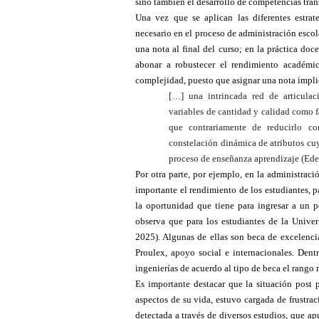
sino también el desarrollo de competencias tran
Una vez que se aplican las diferentes estra
necesario en el proceso de administración escolar
una nota al final del curso; en la práctica do
abonar a robustecer el rendimiento académi
complejidad, puesto que asignar una nota impli
[…] una intrincada red de articulac
variables de cantidad y calidad como f
que contrariamente de reducirlo c
constelación dinámica de atributos cuy
proceso de enseñanza aprendizaje (Edel
Por otra parte, por ejemplo, en la administraci
importante el rendimiento de los estudiantes, 
la oportunidad que tiene para ingresar a un p
observa que para los estudiantes de la Univ
2025). Algunas de ellas son beca de excelencia,
Proulex, apoyo social e internacionales. Dentr
ingenierías de acuerdo al tipo de beca el rango 
Es importante destacar que la situación post 
aspectos de su vida, estuvo cargada de frustra
detectada a través de diversos estudios, que a