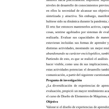
niveles de desarrollo de conocimientos previos
en ellos la necesidad de alcanzar sus objeti
sintetizada y atractiva. Sin embargo, manifes
hubiese sido su dinámica durante la pandemia; 
El reto fue entonces mantenerlos activos, capta
cosas, sentirse agobiados por sistemas de eval
realizarla. Evaluar sus capacidades de mane
estuvieran incluidas sus formas de aprender 
distintas actividades, mostrando un mejor ren
abandonando su carácter enciclopédico, tambié
Partiendo de esto, es que se realizó el análisis
hacer visible, como una de sus implicaciones,
estas actividades potencian el desarrollo tamb
comunicación, a partir del siguiente cuestionam
Pregunta de investigación
¿La diversificación de experiencias de apre
evaluación, propició un mayor rendimiento acad
el curso de Diseño de Elementos de Máquinas, 
Objetivo
Valorar si el diseño de experiencias de aprend