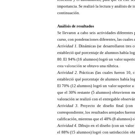
importancia. Se realizó la lectura y análisis de
continuación.
Análisis de resultados
S
e llevaron a cabo seis actividades diferentes 
curso, con ponderaciones diferentes, las cuales 
Actividad 1.
Dinámicas (se desarrollaron tres co
estableció qué porcentaje de alumnos había lo
80. El 94% (16 alumnos) logró un valor superi
esta valoració
n se obtuvo una rúbrica.
Actividad 2.
Prácticas (las cuales fueron 10, c
estableció qué porcentaje de alumnos había lo
El 70% (12 alumnos) logró un valor superior a o
que el 30% restante (5 alumnos) obtuvieron me
valoración se realizó con el entregable observá
Actividad 3.
Proyecto de diseño final (con v
correspondiente, los resultados arrojados fuer
calificación, mientras que el 48% (8 alumnos) o
Actividad 4.
Dibujo en el diseño (con un valor t
el 88% (15 alumnos) logró con satisfacción ob