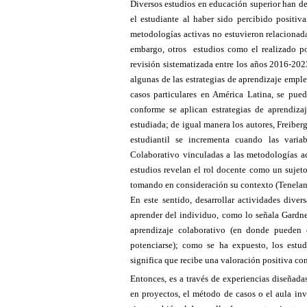
Diversos estudios en educación superior han de
el estudiante al haber sido percibido positi
metodologías activas no estuvieron relacionad
embargo, otros estudios como el realizado p
revisión sistematizada entre los años 2016-202
algunas de las estrategias de aprendizaje empl
casos particulares en América Latina, se pu
conforme se aplican estrategias de aprendiz
estudiada; de igual manera los autores, Freibe
estudiantil se incrementa cuando las variab
Colaborativo vinculadas a las metodologías act
estudios revelan el rol docente como un sujeto
tomando en consideración su contexto (Tenelan
En este sentido, desarrollar actividades diver
aprender del individuo, como lo señala Gardne
aprendizaje colaborativo (en donde pueden 
potenciarse); como se ha expuesto, los estu
significa que recibe una valoración positiva co
Entonces, es a través de experiencias diseñada
en proyectos, el método de casos o el aula inv