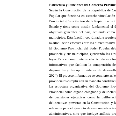
Estructura y Funciones del Gobierno Provinc
Según la Constitución de la República de Cu
Popular que funciona en estrecha vinculació
Provincial.
(Constitución de la República de C
Estado y tiene como misión fundamental el de
objetivos generales del país, actuando como 
municipios. Esta función coordinadora requiere
la articulación efectiva entre los diferentes niv
El Gobierno Provincial del Poder Popular debe
provincia y sus municipios, ejerciendo las at
leyes. Para el cumplimiento efectivo de esta f
informativos que faciliten la comprensión de l
disponibles y las oportunidades de desarrollo
2024).
El proceso informativo se convierte así e
provinciales cumplir con su mandato constituci
La estructura organizativa del Gobierno Pro
Provincial como órgano colegiado y deliberati
de decisiones ejecutivas como la deliberaci
deliberativas previstas en la Constitución y 
relevante para el ejercicio de sus competencias
administrativos, sino que incluye análisis pr