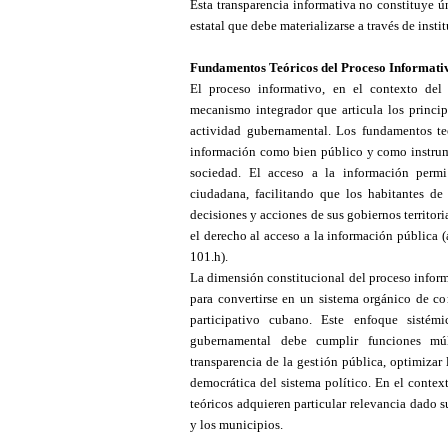
Esta transparencia informativa no constituye 
estatal que debe materializarse a través de inst
Fundamentos Teóricos del Proceso Informativ
El proceso informativo
,
en el contexto del 
mecanismo integrador que articula los principi
actividad gubernamental. Los fundamentos te
información como bien público y como instrume
sociedad. El acceso a la información permit
ciudadana, facilitando que los habitantes de
decisiones y acciones de sus gobiernos territori
el derecho al acceso a la información pública (
101.h).
La dimensión constitucional del proceso inform
para convertirse en un sistema orgánico de c
participativo cubano. Este enfoque sistém
gubernamental debe cumplir funciones múlti
transparencia de la gestión pública, optimizar
democrática del sistema político. En el contex
teóricos adquieren particular relevancia dado s
y los municipios.