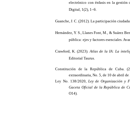
electrónico con énfasis en la gestió
Digital, 1(2), 1–6.
Guanche, J. C. (2012). La participación ciudada
Hernández, Y. S., Llanes Font, M., & Suárez Ben
pública: ejes y factores esenciales. Av
Crawford, K. (2023).
Atlas de la IA: La intel
Editorial Taurus.
Constitución de la República de Cuba. (
extraordinaria, No. 5, de 10 de abril de
Ley No. 138/2020,
Ley de Organización y F
Gaceta Oficial de la República de C
O14).