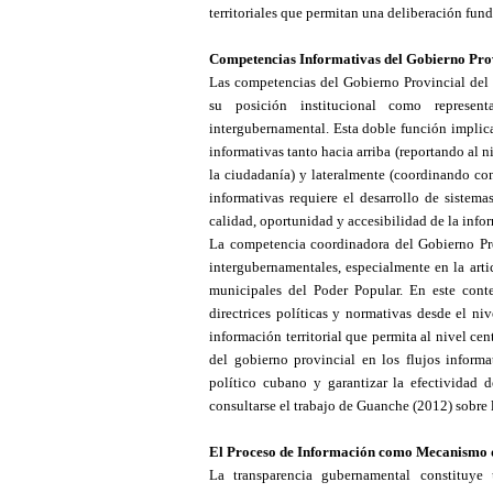
territoriales que permitan una deliberación fund
Competencias Informativas del Gobierno Pro
Las competencias del Gobierno Provincial del 
su posición institucional como represen
intergubernamental. Esta doble función implica
informativas tanto hacia arriba (reportando al 
la ciudadanía) y lateralmente (coordinando con
informativas requiere el desarrollo de sistema
calidad, oportunidad y accesibilidad de la info
La competencia coordinadora del Gobierno Prov
intergubernamentales, especialmente en la arti
municipales del Poder Popular. En este conte
directrices políticas y normativas desde el ni
información territorial que permita al nivel cen
del gobierno provincial en los flujos informa
político cubano y garantizar la efectividad de
consultarse el trabajo de Guanche (2012) sobre 
El Proceso de Información como Mecanismo
La transparencia gubernamental constituye