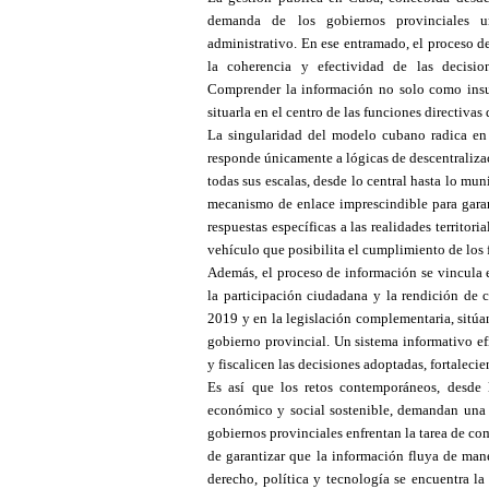
demanda de los gobiernos provinciales u
administrativo. En ese entramado, el proceso d
la coherencia y efectividad de las decision
Comprender la información no solo como insum
situarla en el centro de las funciones directiva
La singularidad del modelo cubano radica en 
responde únicamente a lógicas de descentralizaci
todas sus escalas, desde lo central hasta lo mun
mecanismo de enlace imprescindible para garant
respuestas específicas a las realidades territori
vehículo que posibilita el cumplimiento de los 
Además, el proceso de información se vincula e
la participación ciudadana y la rendición de 
2019 y en la legislación complementaria, sitúan
gobierno provincial. Un sistema informativo 
y fiscalicen las decisiones adoptadas, fortalecie
Es así que los retos contemporáneos, desde l
económico y social sostenible, demandan una 
gobiernos provinciales enfrentan la tarea de co
de garantizar que la información fluya de mane
derecho, política y tecnología se encuentra l