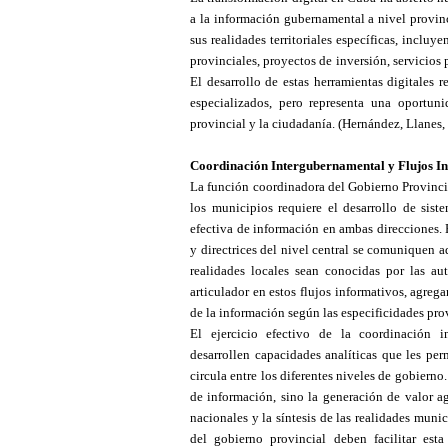
a la información gubernamental a nivel provinc
sus realidades territoriales específicas, inclu
provinciales, proyectos de inversión, servicio
El desarrollo de estas herramientas digitales 
especializados, pero representa una oportunid
provincial y la ciudadanía.
(Hernández, Llanes,
Coordinación Intergubernamental y Flujos I
La función coordinadora del Gobierno Provincial
los municipios requiere el desarrollo de siste
efectiva de información en ambas direcciones. 
y directrices del nivel central se comuniquen 
realidades locales sean conocidas por las au
articulador en estos flujos informativos, agregan
de la información según las especificidades pro
El ejercicio efectivo de la coordinación i
desarrollen capacidades analíticas que les per
circula entre los diferentes niveles de gobierno
de información, sino la generación de valor agr
nacionales y la síntesis de las realidades muni
del gobierno provincial deben facilitar esta