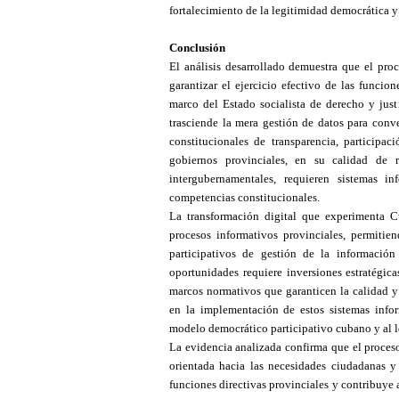
fortalecimiento de la legitimidad democrática y la
Conclusión
El análisis desarrollado demuestra que el pr
garantizar el ejercicio efectivo de las funcio
marco del Estado socialista de derecho y just
trasciende la mera gestión de datos para conve
constitucionales de transparencia, participa
gobiernos provinciales, en su calidad de r
intergubernamentales, requieren sistemas i
competencias constitucionales.
La transformación digital que experimenta Cu
procesos informativos provinciales, permitie
participativos de gestión de la informació
oportunidades requiere inversiones estratégic
marcos normativos que garanticen la calidad y 
en la implementación de estos sistemas inform
modelo democrático participativo cubano y al log
La evidencia analizada confirma que el proceso
orientada hacia las necesidades ciudadanas y
funciones directivas provinciales y contribuye 