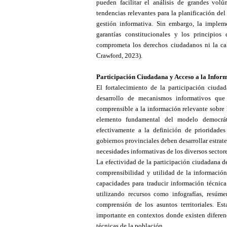
pueden facilitar el análisis de grandes volúm
tendencias relevantes para la planificación del
gestión informativa. Sin embargo, la impleme
garantías constitucionales y los principio
comprometa los derechos ciudadanos ni la cal
Crawford, 2023).
Participación Ciudadana y Acceso a la Infor
El fortalecimiento de la participación ciuda
desarrollo de mecanismos informativos que
comprensible a la información relevante sobre l
elemento fundamental del modelo democrát
efectivamente a la definición de prioridades
gobiernos provinciales deben desarrollar estrat
necesidades informativas de los diversos sectores
La efectividad de la participación ciudadana d
comprensibilidad y utilidad de la información
capacidades para traducir información técnica
utilizando recursos como infografías, resúme
comprensión de los asuntos territoriales. E
importante en contextos donde existen diferenc
técnicas de la población.