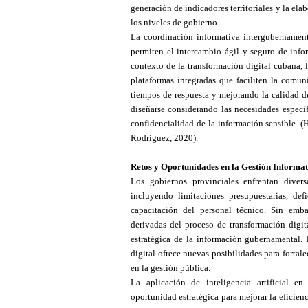
generación de indicadores territoriales y la ela
los niveles de gobierno.
La coordinación informativa intergubernamental
permiten el intercambio ágil y seguro de infor
contexto de la transformación digital cubana, 
plataformas integradas que faciliten la comun
tiempos de respuesta y mejorando la calidad de
diseñarse considerando las necesidades especí
confidencialidad de la información sensible.
(H
Rodríguez, 2020).
Retos y Oportunidades en la Gestión Informat
Los gobiernos provinciales enfrentan divers
incluyendo limitaciones presupuestarias, def
capacitación del personal técnico. Sin emba
derivadas del proceso de transformación digit
estratégica de la información gubernamental. E
digital ofrece nuevas posibilidades para fortal
en la gestión pública.
La aplicación de inteligencia artificial en
oportunidad estratégica para mejorar la eficienc