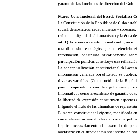
garante de las funciones de dirección del Gobie
Marco Constitucional del Estado Socialista C
La Constitución de la República de Cuba establ
social, democrático, independiente y soberano,
trabajo, la dignidad, el humanismo y la ética d
art. 1).
Este marco constitucional configura un
una dimensión estratégica para el ejercicio e
información, construido históricamente sob
participación política, constituye una refinació
La conceptualización constitucional del acces
información generada por el Estado es pública
diversas variables.
(Constitución de la Repúbli
para comprender cómo los gobiernos provin
informativos como mecanismo de garantía de su
la libertad de expresión constituyen aspectos
irrigando el flujo de las dinámicas de represent
El marco constitucional vigente, modificado en
como elementos vertebra
les
del sistema políti
implica necesariamente el desarrollo de pro
adentrarse en el funcionamiento interno de tod