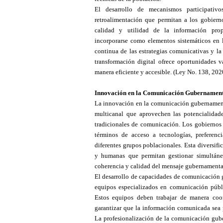
El desarrollo de mecanismos participativ
retroalimentación que permitan a los gobiern
calidad y utilidad de la información pro
incorporarse como elementos sistemáticos en l
continua de las estrategias comunicativas y la
transformación digital ofrece oportunidades va
manera eficiente y accesible.
(Ley No. 138, 202
Innovación en la Comunicación Gubernament
La innovación en la comunicación gubernamental
multicanal que aprovechen las potencialidade
tradicionales de comunicación. Los gobiernos p
términos de acceso a tecnologías, preferenc
diferentes grupos poblacionales. Esta diversifi
y humanas que permitan gestionar simultáne
coherencia y calidad del mensaje gubernamenta
El desarrollo de capacidades de comunicación 
equipos especializados en comunicación públic
Estos equipos deben trabajar de manera coor
garantizar que la información comunicada sea p
La profesionalización de la comunicación gube