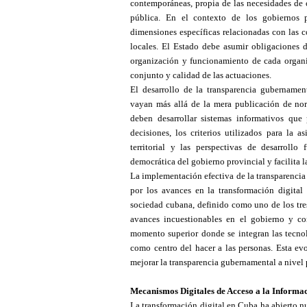
contemporáneas, propia de las necesidades de c
pública. En el contexto de los gobiernos pr
dimensiones específicas relacionadas con las c
locales. El Estado debe asumir obligaciones d
organización y funcionamiento de cada organi
conjunto y calidad de las actuaciones.
El desarrollo de la transparencia gubernamen
vayan más allá de la mera publicación de nor
deben desarrollar sistemas informativos que
decisiones, los criterios utilizados para la a
territorial y las perspectivas de desarrollo 
democrática del gobierno provincial y facilita l
La implementación efectiva de la transparencia 
por los avances en la transformación digita
sociedad cubana, definido como uno de los tres
avances incuestionables en el gobierno y com
momento superior donde se integran las tecnol
como centro del hacer a las personas. Esta ev
mejorar la transparencia gubernamental a nivel 
Mecanismos Digitales de Acceso a la Informa
La transformación digital en Cuba ha abierto n