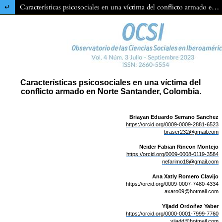
Volver a los detalles del artículo
Características psicosociales en una víctima del conflicto armado en Norte Santander, Colombia.