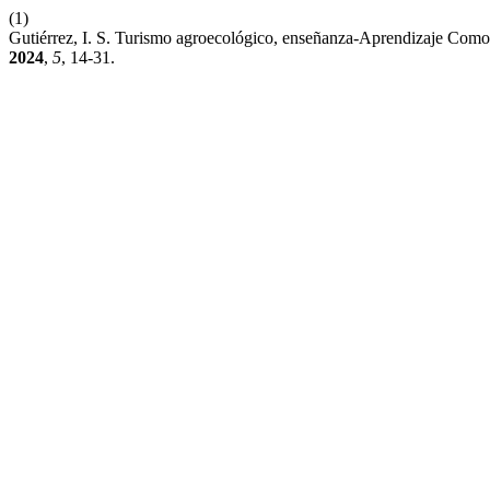
(1)
Gutiérrez, I. S. Turismo agroecológico, enseñanza-Aprendizaje Como
2024
,
5
, 14-31.