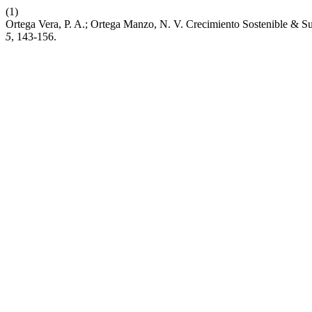
(1)
Ortega Vera, P. A.; Ortega Manzo, N. V. Crecimiento Sostenible & 
5
, 143-156.