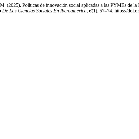
M. (2025). Políticas de innovación social aplicadas a las PYMEs de la
o De Las Ciencias Sociales En Iberoamérica
,
6
(1), 57–74. https://doi.