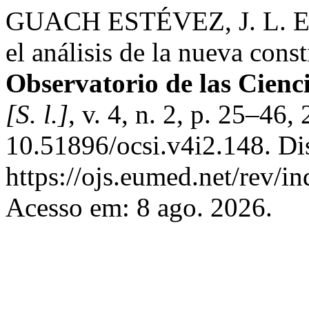
GUACH ESTÉVEZ, J. L. El 
el análisis de la nueva const
Observatorio de las Cienc
[S. l.]
, v. 4, n. 2, p. 25–46
10.51896/ocsi.v4i2.148. Di
https://ojs.eumed.net/rev/in
Acesso em: 8 ago. 2026.