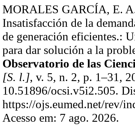
MORALES GARCÍA, E. A.
Insatisfacción de la demand
de generación eficientes.: 
para dar solución a la prob
Observatorio de las Cienc
[S. l.]
, v. 5, n. 2, p. 1–31, 
10.51896/ocsi.v5i2.505. Di
https://ojs.eumed.net/rev/in
Acesso em: 7 ago. 2026.