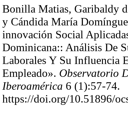
Bonilla Matias, Garibaldy d
y Cándida María Domínguez 
innovación Social Aplicad
Dominicana:: Análisis De 
Laborales Y Su Influencia E
Empleado».
Observatorio D
Iberoamérica
6 (1):57-74.
https://doi.org/10.51896/oc