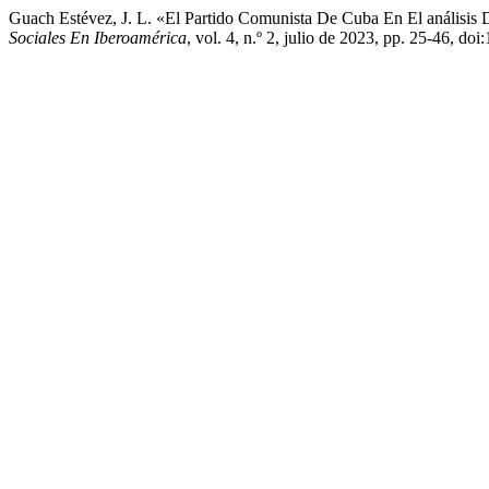
Guach Estévez, J. L. «El Partido Comunista De Cuba En El análisis 
Sociales En Iberoamérica
, vol. 4, n.º 2, julio de 2023, pp. 25-46, do