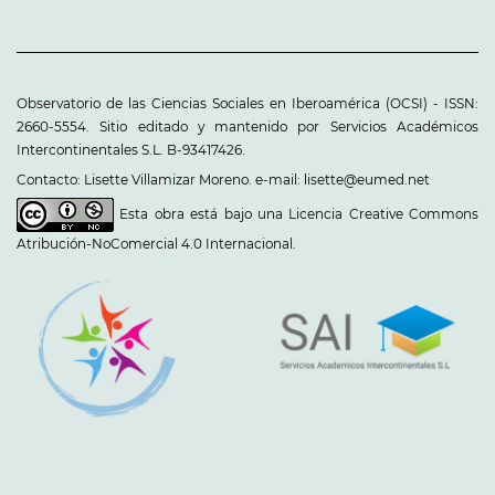
Observatorio de las Ciencias Sociales en Iberoamérica (OCSI) - ISSN:
2660-5554. Sitio editado y mantenido por Servicios Académicos
Intercontinentales S.L. B-93417426.
Contacto: Lisette Villamizar Moreno. e-mail: lisette@eumed.net
Esta obra está bajo una
Licencia Creative Commons
Atribución-NoComercial 4.0 Internacional
.