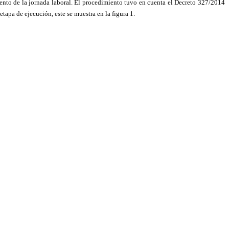
ento de la jornada laboral. El procedimiento tuvo en cuenta el Decreto 327/2014
etapa de ejecución, este se muestra en la figura 1.