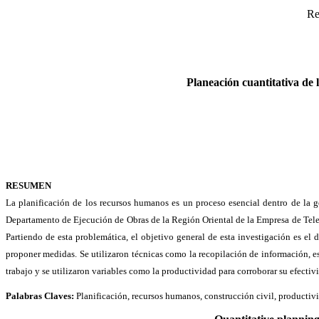
Re
Planeación cuantitativa de
RESUMEN
La planificación de los recursos humanos es un proceso esencial dentro de la ge
Departamento de Ejecución de Obras de la Región Oriental de la Empresa de Teleco
Partiendo de esta problemática, el objetivo general de esta investigación es el 
proponer medidas. Se utilizaron técnicas como la recopilación de información, e
trabajo y se utilizaron variables como la productividad para corroborar su efectiv
Palabras Claves:
Planificación, recursos humanos, construcción civil, productiv