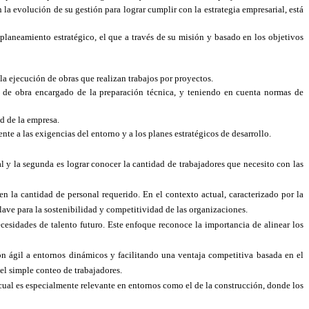
 evolución de su gestión para lograr cumplir con la estrategia empresarial, está
planeamiento estratégico, el que a través de su misión y basado en los objetivos
 la ejecución de obras que realizan trabajos por proyectos.
ta de obra encargado de la preparación técnica, y teniendo en cuenta normas de
ad de la empresa.
te a las exigencias del entorno y a los planes estratégicos de desarrollo.
l y la segunda es lograr conocer la cantidad de trabajadores que necesito con las
 la cantidad de personal requerido. En el contexto actual, caracterizado por la
lave para la sostenibilidad y competitividad de las organizaciones.
cesidades de talento futuro. Este enfoque reconoce la importancia de alinear los
ón ágil a entornos dinámicos y facilitando una ventaja competitiva basada en el
el simple conteo de trabajadores.
o cual es especialmente relevante en entornos como el de la construcción, donde los