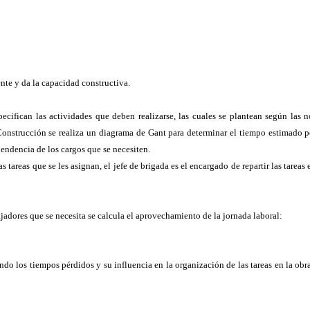
ente y da la capacidad constructiva.
specifican las actividades que deben realizarse, las cuales se plantean según las
onstrucción se realiza un diagrama de Gant para determinar el tiempo estimado por
pendencia de los cargos que se necesiten.
tareas que se les asignan, el jefe de brigada es el encargado de repartir las tareas 
ajadores que se necesita se calcula el aprovechamiento de la jornada laboral:
ndo los tiempos pérdidos y su influencia en la organización de las tareas en la obra