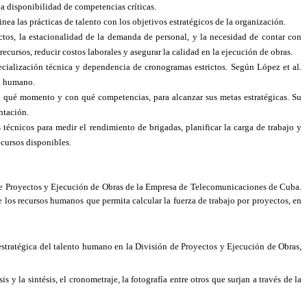
 la disponibilidad de competencias críticas.
a las prácticas de talento con los objetivos estratégicos de la organización.
ctos, la estacionalidad de la demanda de personal, y la necesidad de contar con
ecursos, reducir costos laborales y asegurar la calidad en la ejecución de obras.
pecialización técnica y dependencia de cronogramas estrictos. Según López et al.
to humano.
en qué momento y con qué competencias, para alcanzar sus metas estratégicas. Su
ntación.
técnicos para medir el rendimiento de brigadas, planificar la carga de trabajo y
ecursos disponibles.
ón de Proyectos y Ejecución de Obras de la Empresa de Telecomunicaciones de Cuba.
e los recursos humanos que permita calcular la fuerza de trabajo por proyectos, en
estratégica del talento humano en la División de Proyectos y Ejecución de Obras,
 y la sintésis, el cronometraje, la fotografía entre otros que surjan a través de la