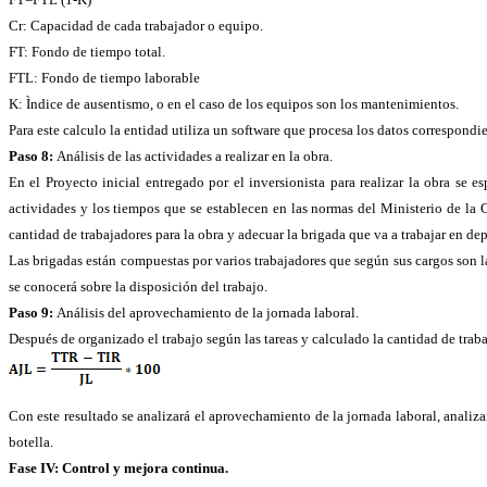
Cr: Capacidad de cada trabajador o equipo.
FT: Fondo de tiempo total.
FTL: Fondo de tiempo laborable
K: Ìndice de ausentismo, o en el caso de los equipos son los mantenimientos.
Para este calculo la entidad utiliza un software que procesa los datos correspondi
Paso 8:
Análisis de las actividades a realizar en la obra.
En el Proyecto inicial entregado por el inversionista para realizar la obra se e
actividades y los tiempos que se establecen en las normas del Ministerio de la C
cantidad de trabajadores para la obra y adecuar la brigada que va a trabajar en de
Las brigadas están compuestas por varios trabajadores que según sus cargos son las 
se conocerá sobre la disposición del trabajo.
Paso 9:
Análisis del aprovechamiento de la jornada laboral.
Después de organizado el trabajo según las tareas y calculado la cantidad de trab
Con este resultado se analizará el aprovechamiento de la jornada laboral, analiza
botella.
Fase IV: Control y mejora continua.