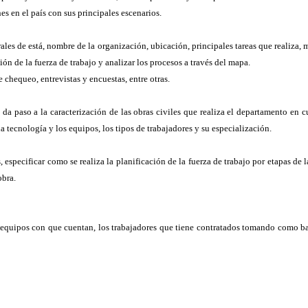
s en el país con sus principales escenarios.
ales de está, nombre de la organización, ubicación, principales tareas que realiza, m
ión de la fuerza de trabajo y analizar los procesos a través del mapa.
e chequeo, entrevistas y encuestas, entre otras.
da paso a la caracterización de las obras civiles que realiza el departamento en cu
la tecnología y los equipos, los tipos de trabajadores y su especialización.
, especificar como se realiza la planificación de la fuerza de trabajo por etapas de 
obra.
 equipos con que cuentan, los trabajadores que tiene contratados tomando como base