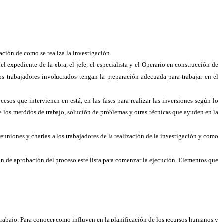
ación de como se realiza la investigación.
 expediente de la obra, el jefe, el especialista y el Operario en construcción de
los trabajadores involucrados tengan la preparación adecuada para trabajar en el
sos que intervienen en está, en las fases para realizar las inversiones según lo
bre los metódos de trabajo, solución de problemas y otras técnicas que ayuden en la
 reuniones y charlas a los trabajadores de la realización de la investigación y como
ión de aprobación del proceso este lista para comenzar la ejecución. Elementos que
e trabajo. Para conocer como influyen en la planificación de los recursos humanos y