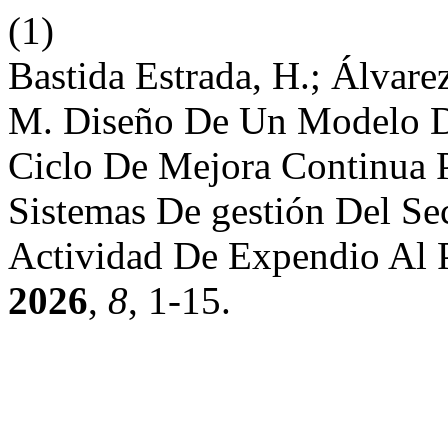
(1)
Bastida Estrada, H.; Álvarez
M. Diseño De Un Modelo D
Ciclo De Mejora Continua 
Sistemas De gestión Del Se
Actividad De Expendio Al P
2026
,
8
, 1-15.