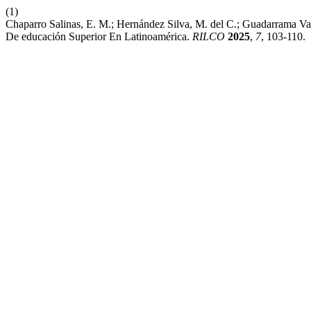
(1)
Chaparro Salinas, E. M.; Hernández Silva, M. del C.; Guadarrama Va
De educación Superior En Latinoamérica.
RILCO
2025
,
7
, 103-110.