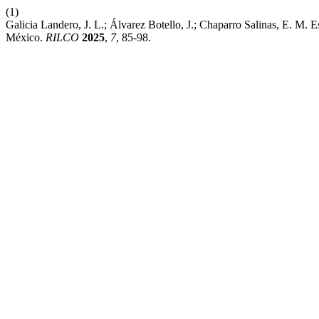
(1)
Galicia Landero, J. L.; Álvarez Botello, J.; Chaparro Salinas, E. M
México.
RILCO
2025
,
7
, 85-98.