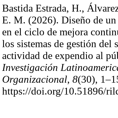
Bastida Estrada, H., Álvarez
E. M. (2026). Diseño de u
en el ciclo de mejora conti
los sistemas de gestión del 
actividad de expendio al pú
Investigación Latinoameri
Organizacional
,
8
(30), 1–1
https://doi.org/10.51896/ri