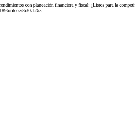
dimientos con planeación financiera y fiscal: ¿Listos para la competit
51896/rilco.v8i30.1263