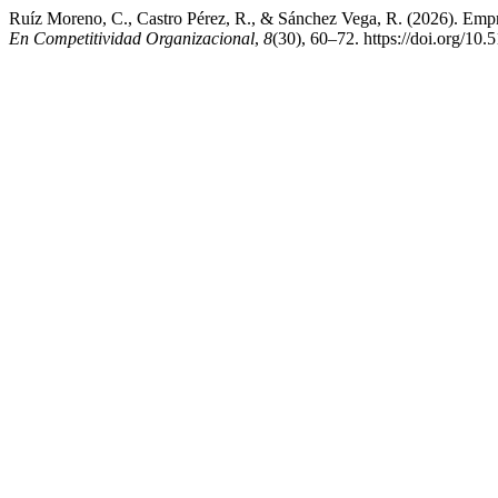
Ruíz Moreno, C., Castro Pérez, R., & Sánchez Vega, R. (2026). Empren
En Competitividad Organizacional
,
8
(30), 60–72. https://doi.org/10.