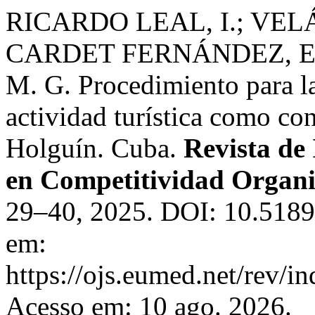
RICARDO LEAL, I.; VEL
CARDET FERNÁNDEZ, E.
M. G. Procedimiento para la
actividad turística como con
Holguín. Cuba.
Revista de
en Competitividad Organi
29–40, 2025. DOI: 10.51896
em:
https://ojs.eumed.net/rev/i
Acesso em: 10 ago. 2026.