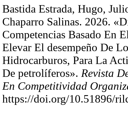
Bastida Estrada, Hugo, Juli
Chaparro Salinas. 2026. «
Competencias Basado En El
Elevar El desempeño De Los
Hidrocarburos, Para La Act
De petrolíferos».
Revista D
En Competitividad Organiz
https://doi.org/10.51896/ri