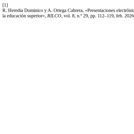
[1]
R. Heredia Dominico y A. Ortega Cabrera, «Presentaciones electrónicas
la educación superior»,
RILCO
, vol. 8, n.º 29, pp. 112–119, feb. 2026