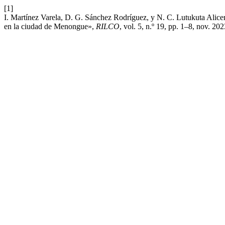
[1]
I. Martínez Varela, D. G. Sánchez Rodríguez, y N. C. Lutukuta Alice
en la ciudad de Menongue»,
RILCO
, vol. 5, n.º 19, pp. 1–8, nov. 202