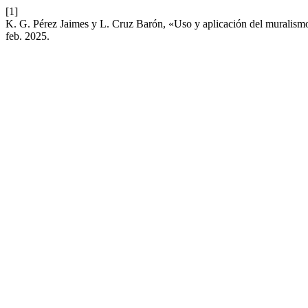
[1]
K. G. Pérez Jaimes y L. Cruz Barón, «Uso y aplicación del muralismo
feb. 2025.