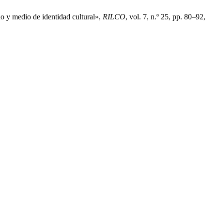
o y medio de identidad cultural»,
RILCO
, vol. 7, n.º 25, pp. 80–92,