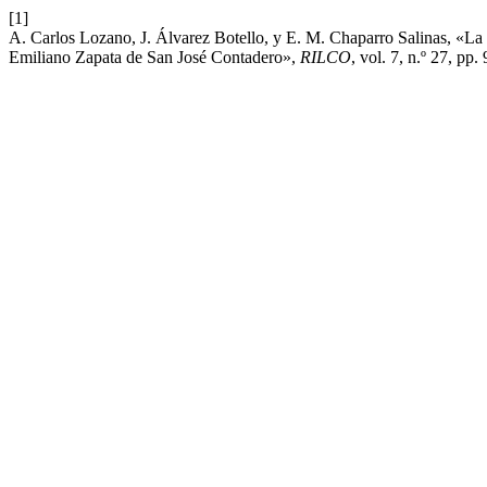
[1]
A. Carlos Lozano, J. Álvarez Botello, y E. M. Chaparro Salinas, «La i
Emiliano Zapata de San José Contadero»,
RILCO
, vol. 7, n.º 27, pp